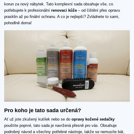
korun za nový nábytek. Tato komplexní sada obsahuje vše, co
potřebujete k profesionální
renovaci kůže
– od čištění přes opravu
prasklin až po finální ochranu. A co je nejlepší? Zvládnete to sami,
pohodlně doma!
Pro koho je tato sada určená?
Ať už jste zkušený kutílek nebo se do
opravy kožené sedačky
pouštíte poprvé, tato sada je navržená přesně pro vás. Obsahuje
podrobný návod a všechny potřebné nástroje, takže se nemusíte bát,