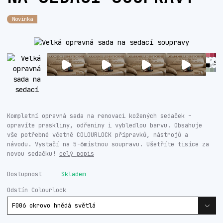
Novinka
Kompletní opravná sada na renovaci kožených sedaček –
opravíte praskliny, odřeniny i vybledlou barvu. Obsahuje
vše potřebné včetně COLOURLOCK přípravků, nástrojů a
návodu. Vystačí na 5-6místnou soupravu. Ušetříte tisíce za
novou sedačku!
celý popis
Dostupnost
Skladem
Odstín Colourlock