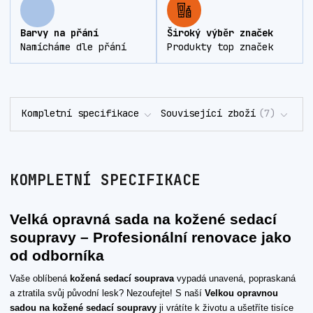
Barvy na přání
Široký výběr značek
Namícháme dle přání
Produkty top značek
Kompletní specifikace
Související zboží
7
KOMPLETNÍ SPECIFIKACE
Velká opravná sada na kožené sedací
soupravy – Profesionální renovace jako
od odborníka
Vaše oblíbená
kožená sedací souprava
vypadá unavená, popraskaná
a ztratila svůj původní lesk? Nezoufejte! S naší
Velkou opravnou
sadou na kožené sedací soupravy
ji vrátíte k životu a ušetříte tisíce