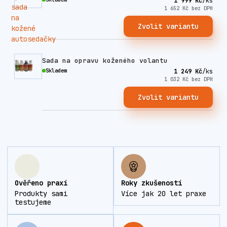
1 999 Kč
/
ks
1 652 Kč
bez DPH
Zvolit variantu
Sada na opravu koženého volantu
Skladem
1 249 Kč
/
ks
1 032 Kč
bez DPH
Zvolit variantu
Ověřeno praxí
Roky zkušeností
Produkty sami
Více jak 20 let praxe
testujeme