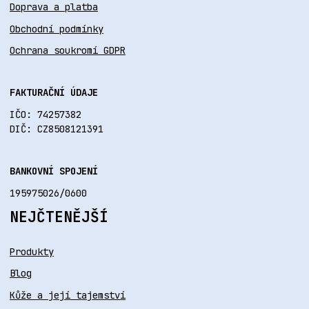
Doprava a platba
Obchodní podmínky
Ochrana soukromí GDPR
FAKTURAČNÍ ÚDAJE
IČO: 74257382
DIČ: CZ8508121391
BANKOVNÍ SPOJENÍ
195975026/0600
NEJČTENĚJŠÍ
Produkty
Blog
Kůže a její tajemství