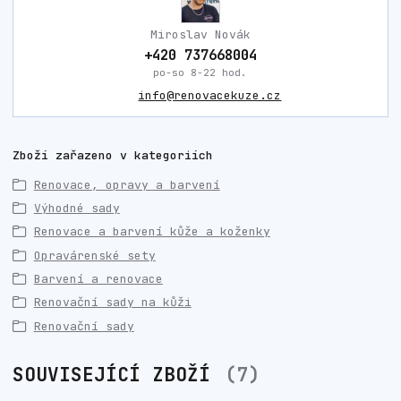
Miroslav Novák
+420 737668004
po-so 8-22 hod.
info@renovacekuze.cz
Zboží zařazeno v kategoriích
Renovace, opravy a barvení
Výhodné sady
Renovace a barvení kůže a koženky
Opravárenské sety
Barvení a renovace
Renovační sady na kůži
Renovační sady
SOUVISEJÍCÍ ZBOŽÍ
7