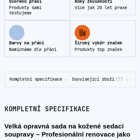
Ověřeno praxí
Roky zkušeností
Produkty sami
Více jak 20 let praxe
testujeme
Barvy na přání
Široký výběr značek
Namícháme dle přání
Produkty top značek
Kompletní specifikace
Související zboží
7
KOMPLETNÍ SPECIFIKACE
Velká opravná sada na kožené sedací
soupravy – Profesionální renovace jako