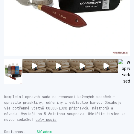
Kompletní opravná sada na renovaci kožených sedaček –
opravíte praskliny, odřeniny i vybledlou barvu. Obsahuje
vše potřebné včetně COLOURLOCK přípravků, nástrojů a
návodu. Vystačí na 5-6místnou soupravu. Ušetříte tisíce za
novou sedačku!
celý popis
Dostupnost
Skladem