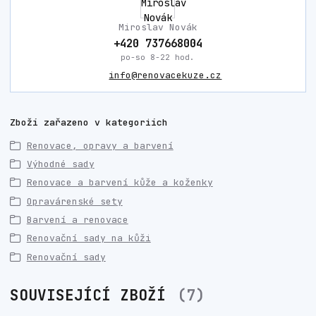
Miroslav Novák
+420 737668004
po-so 8-22 hod.
info@renovacekuze.cz
Zboží zařazeno v kategoriích
Renovace, opravy a barvení
Výhodné sady
Renovace a barvení kůže a koženky
Opravárenské sety
Barvení a renovace
Renovační sady na kůži
Renovační sady
SOUVISEJÍCÍ ZBOŽÍ
7