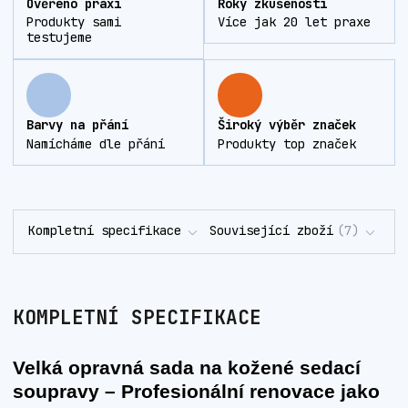
Ověřeno praxí
Roky zkušeností
Produkty sami
Více jak 20 let praxe
testujeme
Barvy na přání
Široký výběr značek
Namícháme dle přání
Produkty top značek
Kompletní specifikace
Související zboží
7
KOMPLETNÍ SPECIFIKACE
Velká opravná sada na kožené sedací
soupravy – Profesionální renovace jako