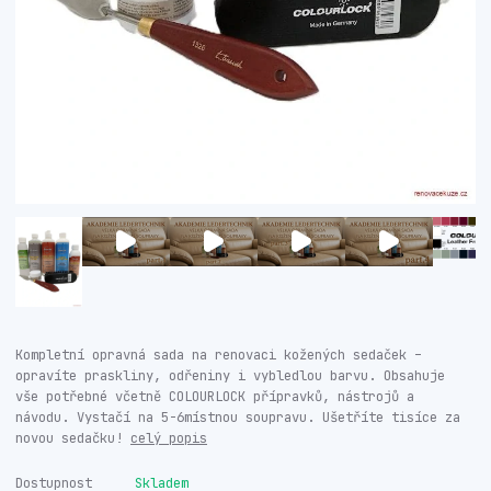
Kompletní opravná sada na renovaci kožených sedaček –
opravíte praskliny, odřeniny i vybledlou barvu. Obsahuje
vše potřebné včetně COLOURLOCK přípravků, nástrojů a
návodu. Vystačí na 5-6místnou soupravu. Ušetříte tisíce za
novou sedačku!
celý popis
Dostupnost
Skladem