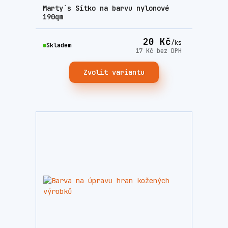
Marty´s Sítko na barvu nylonové
190qm
20 Kč
/
ks
Skladem
17 Kč
bez DPH
Zvolit variantu