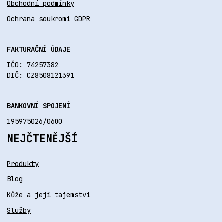
Obchodní podmínky
Ochrana soukromí GDPR
FAKTURAČNÍ ÚDAJE
IČO: 74257382
DIČ: CZ8508121391
BANKOVNÍ SPOJENÍ
195975026/0600
NEJČTENĚJŠÍ
Produkty
Blog
Kůže a její tajemství
Služby