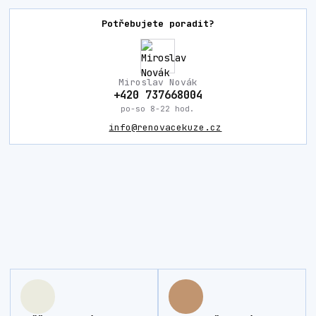
Potřebujete poradit?
Miroslav Novák
+420 737668004
po-so 8-22 hod.
info@renovacekuze.cz