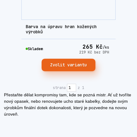
Barva na úpravu hran kožených
výrobků
265 Kč
/
ks
Skladem
219 Kč
bez DPH
Zvolit variantu
strana
z 1
Přestaňte dělat kompromisy tam, kde se pozná mistr. Ať už tvoříte
nový opasek, nebo renovujete ucho staré kabelky, dodejte svým
výrobkům finální dotek dokonalosti, který je pozvedne na novou
úroveň.