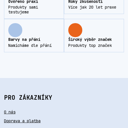
Ověřeno praxí
Roky zkušeností
Produkty sami
Více jak 20 let praxe
testujeme
Barvy na přání
Široký výběr značek
Namícháme dle přání
Produkty top značek
PRO ZÁKAZNÍKY
O nás
Doprava a platba