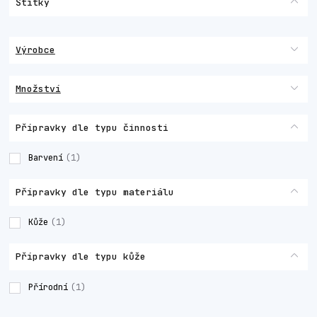
Štítky
Výrobce
Množství
Přípravky dle typu činnosti
Barvení
(1)
Přípravky dle typu materiálu
Kůže
(1)
Přípravky dle typu kůže
Přírodní
(1)