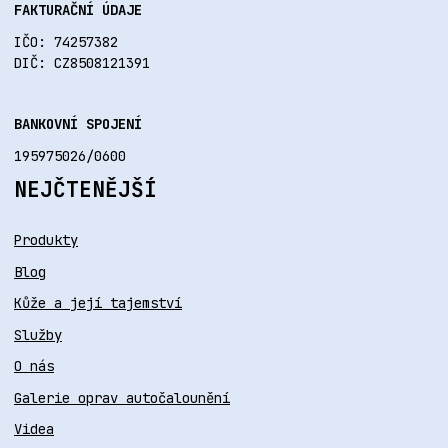
FAKTURAČNÍ ÚDAJE
IČO: 74257382
DIČ: CZ8508121391
BANKOVNÍ SPOJENÍ
195975026/0600
NEJČTENĚJŠÍ
Produkty
Blog
Kůže a její tajemství
Služby
O nás
Galerie oprav autočalounění
Videa