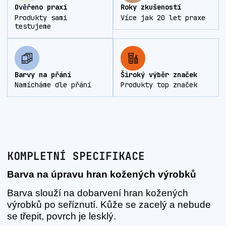
Ověřeno praxí
Roky zkušeností
Produkty sami
Více jak 20 let praxe
testujeme
Barvy na přání
Široký výběr značek
Namícháme dle přání
Produkty top značek
KOMPLETNÍ SPECIFIKACE
Barva na úpravu hran kožených výrobků
Barva slouží na dobarvení hran kožených
výrobků po seříznutí. Kůže se zacelý a nebude
se třepit, povrch je lesklý.