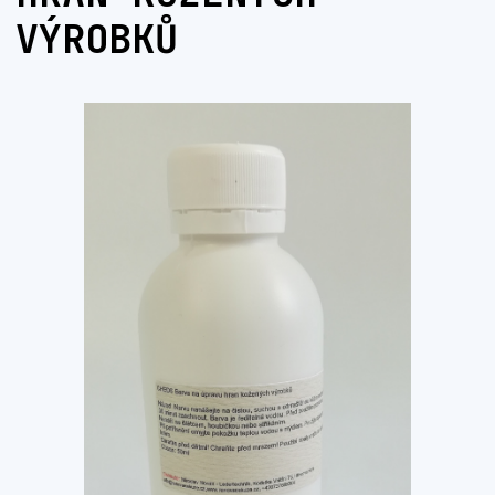
VÝROBKŮ