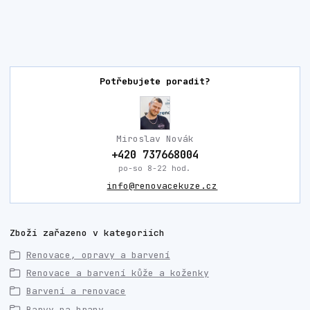
Potřebujete poradit?
Miroslav Novák
+420 737668004
po-so 8-22 hod.
info@renovacekuze.cz
Zboží zařazeno v kategoriích
Renovace, opravy a barvení
Renovace a barvení kůže a koženky
Barvení a renovace
Barvy na hrany