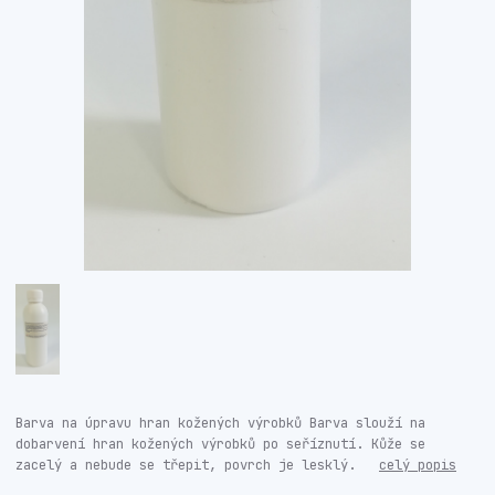
Barva na úpravu hran kožených výrobků Barva slouží na
dobarvení hran kožených výrobků po seříznutí. Kůže se
zacelý a nebude se třepit, povrch je lesklý.
celý popis