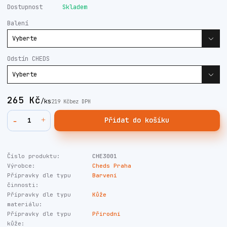
Dostupnost
Skladem
Balení
Odstín CHEDS
265 Kč
/
ks
219 Kč
bez DPH
Přidat do košíku
Číslo produktu:
CHE3001
Výrobce:
Cheds Praha
Přípravky dle typu
Barvení
činnosti:
Přípravky dle typu
Kůže
materiálu:
Přípravky dle typu
Přírodní
kůže: