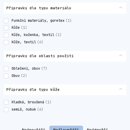
Přípravky dle typu materiálu
Funkční materiály, goretex
(1)
Kůže
(1)
Kůže, koženka, textil
(1)
Kůže, textil
(6)
Přípravky dle oblasti použití
Oblečení, obuv
(7)
Obuv
(2)
Přípravky dle typu kůže
Hladká, broušená
(1)
semiš, nubuk
(6)