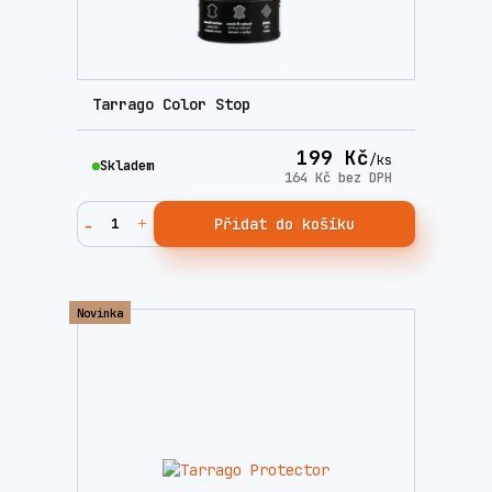
Tarrago Color Stop
199 Kč
/
ks
Skladem
164 Kč
bez DPH
Přidat do košíku
Novinka