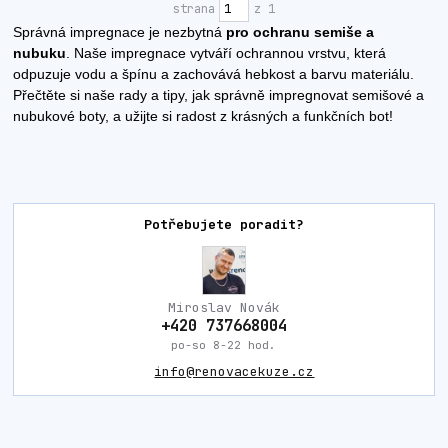
strana
z 1
Správná impregnace je nezbytná
pro ochranu semiše a
nubuku
. Naše impregnace vytváří ochrannou vrstvu, která
odpuzuje vodu a špínu a zachovává hebkost a barvu materiálu.
Přečtěte si naše rady a tipy, jak správně impregnovat semišové a
nubukové boty, a užijte si radost z krásných a funkčních bot!
Potřebujete poradit?
Miroslav Novák
+420 737668004
po-so 8-22 hod.
info@renovacekuze.cz