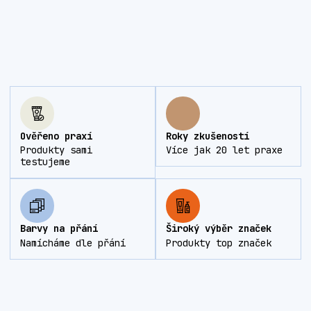
Ověřeno praxí
Roky zkušeností
Produkty sami
Více jak 20 let praxe
testujeme
Barvy na přání
Široký výběr značek
Namícháme dle přání
Produkty top značek