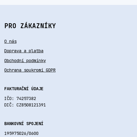
PRO ZÁKAZNÍKY
O nás
Doprava a platba
Obchodní podmínky
Ochrana soukromí GDPR
FAKTURAČNÍ ÚDAJE
IČO: 74257382
DIČ: CZ8508121391
BANKOVNÍ SPOJENÍ
195975026/0600