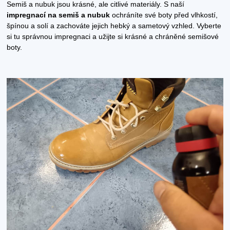
Semiš a nubuk jsou krásné, ale citlivé materiály. S naší
impregnací na semiš a nubuk
ochráníte své boty před vlhkostí,
špínou a solí a zachováte jejich hebký a sametový vzhled. Vyberte
si tu správnou impregnaci a užijte si krásné a chráněné semišové
boty.