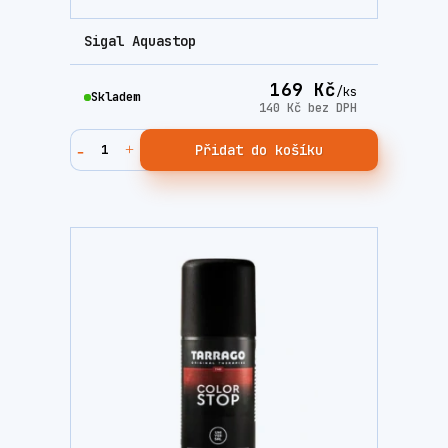
Sigal Aquastop
169 Kč
/
ks
Skladem
140 Kč
bez DPH
Přidat do košíku