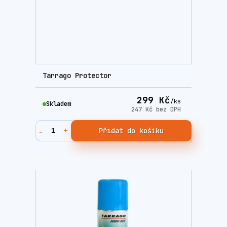
Tarrago Protector
299 Kč
/
ks
Skladem
247 Kč
bez DPH
Přidat do košíku