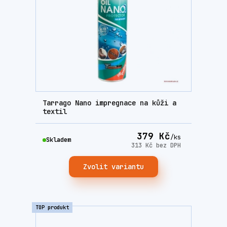
Tarrago Nano impregnace na kůži a
textil
379 Kč
/
ks
Skladem
313 Kč
bez DPH
Zvolit variantu
TOP produkt