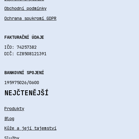
Obchodní podmínky
Ochrana soukromí GDPR
FAKTURAČNÍ ÚDAJE
IČO: 74257382
DIČ: CZ8508121391
BANKOVNÍ SPOJENÍ
195975026/0600
NEJČTENĚJŠÍ
Produkty
Blog
Kůže a její tajemství
Služby