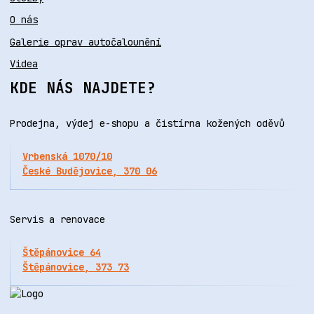
O nás
Galerie oprav autočalounění
Videa
KDE NÁS NAJDETE?
Prodejna, výdej e-shopu a čistírna kožených oděvů
Vrbenská 1070/10
České Budějovice, 370 06
Servis a renovace
Štěpánovice 64
Štěpánovice, 373 73