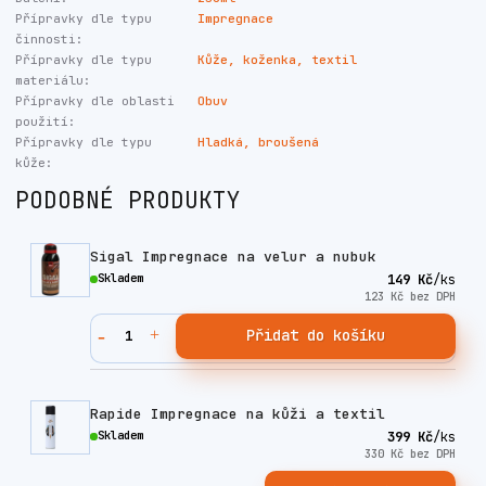
Přípravky dle typu
Impregnace
činnosti:
Přípravky dle typu
Kůže, koženka, textil
materiálu:
Přípravky dle oblasti
Obuv
použití:
Přípravky dle typu
Hladká, broušená
kůže:
PODOBNÉ PRODUKTY
Sigal Impregnace na velur a nubuk
Skladem
149 Kč
/
ks
123 Kč
bez DPH
Přidat do košíku
Rapide Impregnace na kůži a textil
Skladem
399 Kč
/
ks
330 Kč
bez DPH