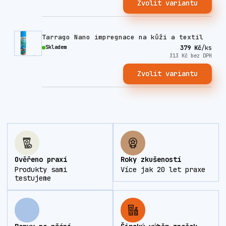
Zvolit variantu
Tarrago Nano impregnace na kůži a textil
Skladem
379 Kč
/
ks
313 Kč
bez DPH
Zvolit variantu
Ověřeno praxí
Roky zkušeností
Produkty sami
Více jak 20 let praxe
testujeme