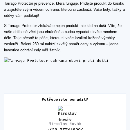
Tarrago Protector je prevence, která funguje. Přidejte produkt do košíku
a zajistěte svým věcem ochranu, kterou si zaslouží. Vaše boty, tašky a
oděvy vám poděkují!
S Tarrago Protector získáváte nejen produkt, ale klid na duši. Víte, že
vaše oblíbené věci jsou chráněné a budou vypadat skvěle mnohem
déle. To je přesně ta péče, kterou si vaše kvalitní kožené výrobky
zaslouží. Balení 250 ml nabízí skvělý poměr ceny a výkonu – jedna
investice ochrání celý váš šatník.
Potřebujete poradit?
Miroslav Novák