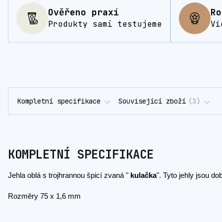
Ověřeno praxí
Ro
Produkty sami testujeme
Ví
Kompletní specifikace
Související zboží
3
KOMPLETNÍ SPECIFIKACE
Jehla oblá s trojhrannou špicí zvaná "
kulačka
".
Tyto jehly jsou do
Rozměry 75 x 1,6 mm