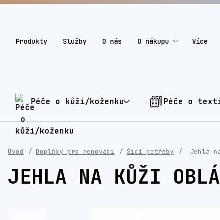
Produkty
Služby
O nás
O nákupu
Více
Péče o kůži/koženku
Péče o text
Úvod
Doplňky pro renovaci
Šicí potřeby
Jehla na
JEHLA NA KŮŽI OBLÁ