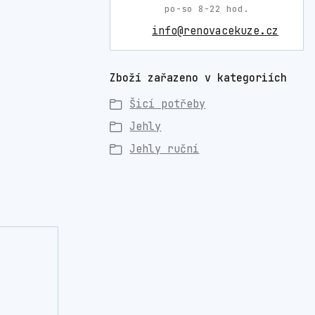
po-so 8-22 hod.
info@renovacekuze.cz
Zboží zařazeno v kategoriích
Šicí potřeby
Jehly
Jehly ruční