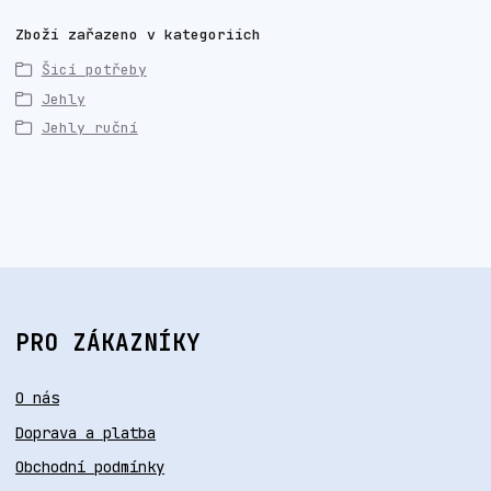
Zboží zařazeno v kategoriích
Šicí potřeby
Jehly
Jehly ruční
PRO ZÁKAZNÍKY
O nás
Doprava a platba
Obchodní podmínky