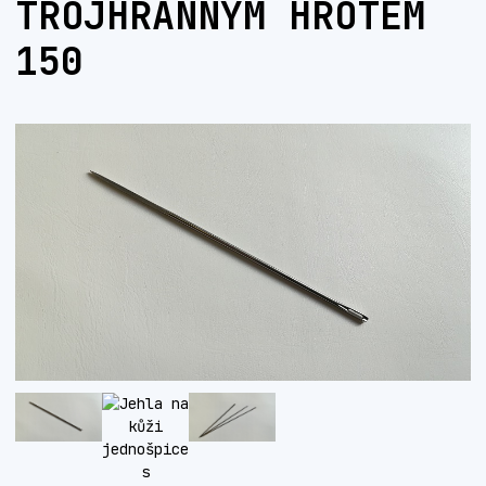
TROJHRANNÝM HROTEM
150