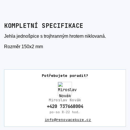
KOMPLETNÍ SPECIFIKACE
Jehla jednošpice s trojhranným hrotem niklovaná.
Rozměr 150x2 mm
Potřebujete poradit?
Miroslav Novák
+420 737668004
po-so 8-22 hod.
info@renovacekuze.cz