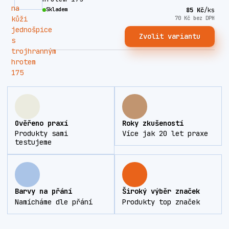
Skladem
85 Kč
/
ks
70 Kč
bez DPH
Zvolit variantu
Ověřeno praxí
Roky zkušeností
Produkty sami
Více jak 20 let praxe
testujeme
Barvy na přání
Široký výběr značek
Namícháme dle přání
Produkty top značek