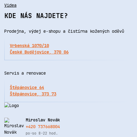
Videa
KDE NÁS NAJDETE?
Prodejna, výdej e-shopu a čistírna kožených oděvů
Vrbenská 1070/10
České Budějovice, 370 06
Servis a renovace
Štěpánovice 64
Štěpánovice, 373 73
Miroslav Novák
+420 737668004
po-so 8-22 hod.