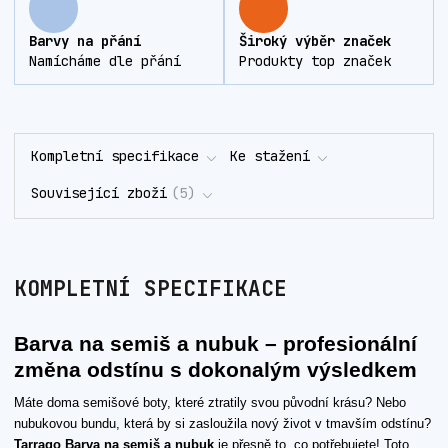
Barvy na přání
Široký výběr značek
Namícháme dle přání
Produkty top značek
Kompletní specifikace
Ke stažení
Související zboží
5
KOMPLETNÍ SPECIFIKACE
Barva na semiš a nubuk – profesionální
změna odstínu s dokonalým výsledkem
Máte doma semišové boty, které ztratily svou původní krásu? Nebo
nubukovou bundu, která by si zasloužila nový život v tmavším odstínu?
Tarrago Barva na semiš a nubuk
je přesně to, co potřebujete! Toto