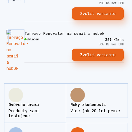
288 Kč
bez DPH
Zvolit variantu
Tarrago Renovátor na semiš a nubuk
Skladem
369 Kč
/
ks
305 Kč
bez DPH
Zvolit variantu
Ověřeno praxí
Roky zkušeností
Produkty sami
Více jak 20 let praxe
testujeme