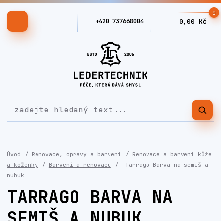
0
+420 737668004
0,00 Kč
Úvod
Renovace, opravy a barvení
Renovace a barvení kůže
a koženky
Barvení a renovace
Tarrago Barva na semiš a
nubuk
TARRAGO BARVA NA
SEMIŠ A NUBUK