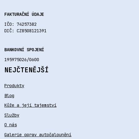
FAKTURAČNÍ ÚDAJE
IČO: 74257382
DIČ: CZ8508121391
BANKOVNÍ SPOJENÍ
195975026/0600
NEJČTENĚJŠÍ
Produkty
Blog
Kůže a její tajemství
Služby
O nás
Galerie oprav autočalounění