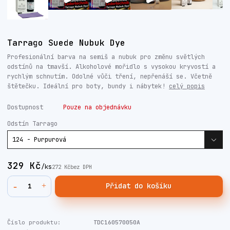
Tarrago Suede Nubuk Dye
Profesionální barva na semiš a nubuk pro změnu světlých
odstínů na tmavší. Alkoholové mořidlo s vysokou kryvostí a
rychlým schnutím. Odolné vůči tření, nepřenáší se. Včetně
štětečku. Ideální pro boty, bundy i nábytek!
celý popis
Dostupnost
Pouze na objednávku
Odstín Tarrago
329 Kč
/
ks
272 Kč
bez DPH
Přidat do košíku
Číslo produktu:
TDC160570050A