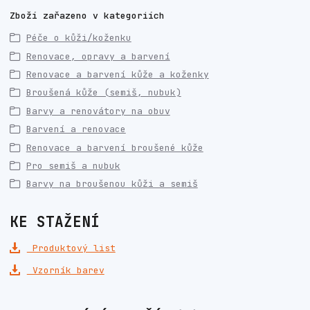
Zboží zařazeno v kategoriích
Péče o kůži/koženku
Renovace, opravy a barvení
Renovace a barvení kůže a koženky
Broušená kůže (semiš, nubuk)
Barvy a renovátory na obuv
Barvení a renovace
Renovace a barvení broušené kůže
Pro semiš a nubuk
Barvy na broušenou kůži a semiš
KE STAŽENÍ
Produktový list
Vzorník barev