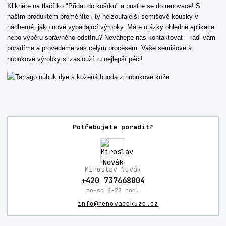
Klikněte na tlačítko "Přidat do košíku" a pusťte se do renovace! S
naším produktem proměníte i ty nejzoufalejší semišové kousky v
nádherné, jako nové vypadající výrobky. Máte otázky ohledně aplikace
nebo výběru správného odstínu? Neváhejte nás kontaktovat – rádi vám
poradíme a provedeme vás celým procesem. Vaše semišové a
nubukové výrobky si zaslouží tu nejlepší péči!
Potřebujete poradit?
Miroslav Novák
+420 737668004
po-so 8-22 hod.
info@renovacekuze.cz