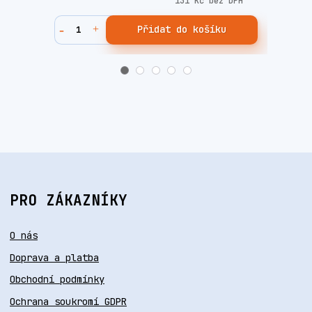
131 Kč
bez DPH
Přidat do košíku
PRO ZÁKAZNÍKY
O nás
Doprava a platba
Obchodní podmínky
Ochrana soukromí GDPR