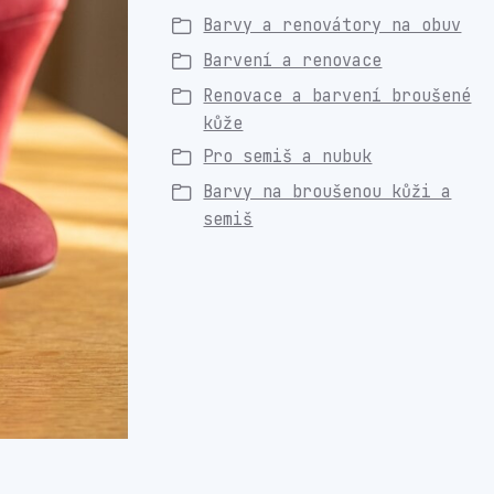
Barvy a renovátory na obuv
Barvení a renovace
Renovace a barvení broušené
kůže
Pro semiš a nubuk
Barvy na broušenou kůži a
semiš