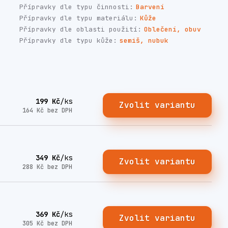
Přípravky dle typu činnosti:
Barvení
Přípravky dle typu materiálu:
Kůže
Přípravky dle oblasti použití:
Oblečení, obuv
Přípravky dle typu kůže:
semiš, nubuk
199 Kč
/
ks
Zvolit variantu
164 Kč
bez DPH
349 Kč
/
ks
Zvolit variantu
288 Kč
bez DPH
369 Kč
/
ks
Zvolit variantu
305 Kč
bez DPH