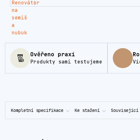
Ověřeno praxí
Ro
Produkty sami testujeme
Ví
Kompletní specifikace
Ke stažení
Související