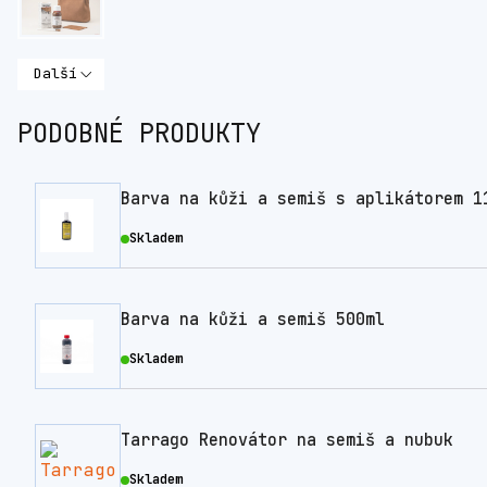
Další
PODOBNÉ PRODUKTY
Barva na kůži a semiš s aplikátorem 1
Skladem
Barva na kůži a semiš 500ml
Skladem
Tarrago Renovátor na semiš a nubuk
Skladem