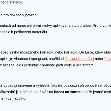
ného štětečku
e pro dokonalý povrch
utách od nanesení první vrstvy aplikovat vrstvu druhou. Pro urychl
edošlo k poškození materiálu.
speciálního mosazného kartáčku nebo kartáčku De Luxe, který obno
 aplikujte vhodnou impregnaci, například
Tarrago Nano Olej
nebo
Tarr
 krásné, ale i perfektně chráněné proti vodě a nečistotám.
é už vypadají unavené a vybledlé. Skvěle poslouží i při obnově semišo
ákazníků ji úspěšně používá i na
barvu na samet
a další jemné texti
nší kus nábytku.