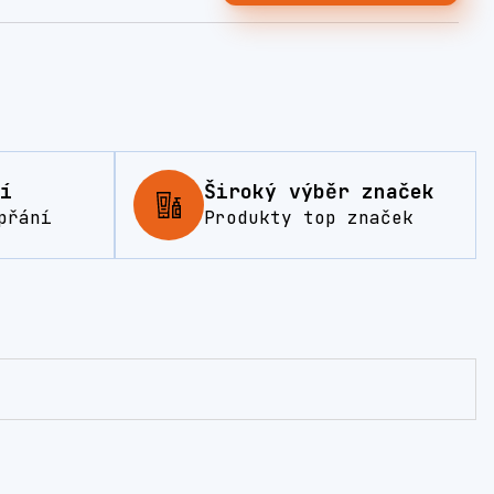
í
Široký výběr značek
přání
Produkty top značek