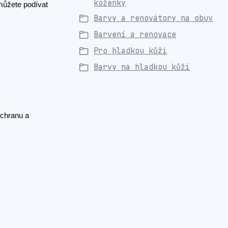
koženky
můžete podívat
Barvy a renovátory na obuv
Barvení a renovace
Pro hladkou kůži
Barvy na hladkou kůži
ochranu a