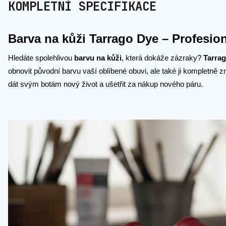
KOMPLETNÍ SPECIFIKACE
Barva na kůži Tarrago Dye – Profesio
Hledáte spolehlivou
barvu na kůži
, která dokáže zázraky?
Tarrag
obnovit původní barvu vaší oblíbené obuvi, ale také ji kompletně z
dát svým botám nový život a ušetřit za nákup nového páru.