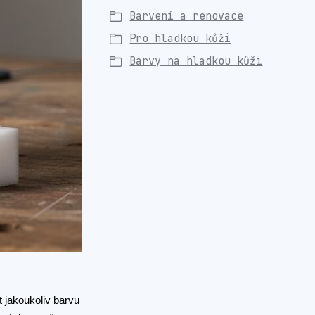
Barvení a renovace
Pro hladkou kůži
Barvy na hladkou kůži
 jakoukoliv barvu