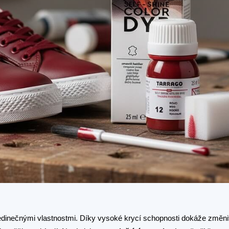
dinečnými vlastnostmi. Díky vysoké krycí schopnosti dokáže změnit