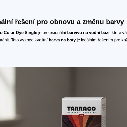
nální řešení pro obnovu a změnu barvy
o Color Dye Single
je profesionální
barvivo na vodní bázi
, které 
měnit. Tato vysoce kvalitní
barva na boty
je ideálním řešením pro ka