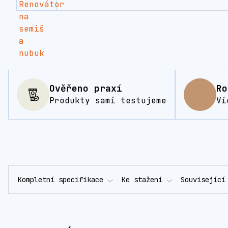
Ověřeno praxí
Ro
Produkty sami testujeme
Ví
Kompletní specifikace
Ke stažení
Související