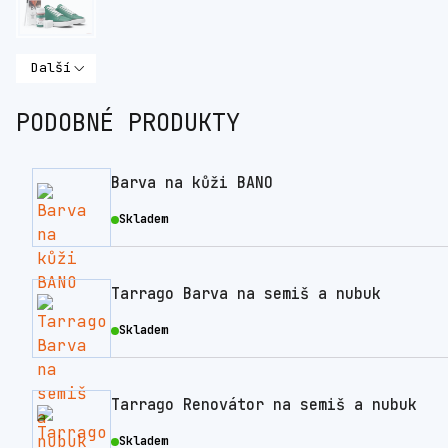
Další
PODOBNÉ PRODUKTY
Barva na kůži BANO
Skladem
Tarrago Barva na semiš a nubuk
Skladem
Tarrago Renovátor na semiš a nubuk
Skladem