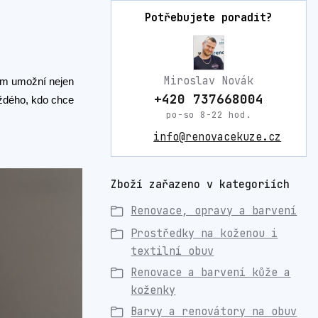
Potřebujete poradit?
Miroslav Novák
vám umožní nejen
+420 737668004
ždého, kdo chce
po-so 8-22 hod.
info@renovacekuze.cz
Zboží zařazeno v kategoriích
Renovace, opravy a barvení
Prostředky na koženou i
textilní obuv
Renovace a barvení kůže a
koženky
Barvy a renovátory na obuv