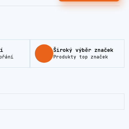
í
Široký výběr značek
přání
Produkty top značek