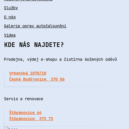
Služby
O nás
Galerie oprav autočalounění
Videa
KDE NÁS NAJDETE?
Prodejna, výdej e-shopu a čistírna kožených oděvů
Vrbenská 1070/10
České Budějovice, 370 06
Servis a renovace
Štěpánovice 64
Štěpánovice, 373 73