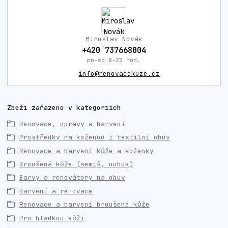
Miroslav Novák
+420 737668004
po-so 8-22 hod.
info@renovacekuze.cz
Zboží zařazeno v kategoriích
Renovace, opravy a barvení
Prostředky na koženou i textilní obuv
Renovace a barvení kůže a koženky
Broušená kůže (semiš, nubuk)
Barvy a renovátory na obuv
Barvení a renovace
Renovace a barvení broušené kůže
Pro hladkou kůži