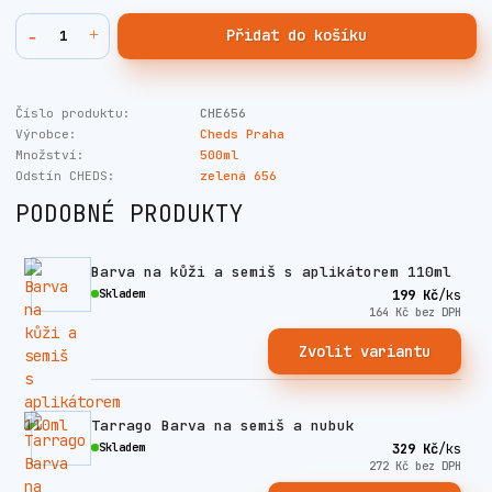
Přidat do košíku
Číslo produktu:
CHE656
Výrobce:
Cheds Praha
Množství:
500ml
Odstín CHEDS:
zelená 656
PODOBNÉ PRODUKTY
Barva na kůži a semiš s aplikátorem 110ml
Skladem
199 Kč
/
ks
164 Kč
bez DPH
Zvolit variantu
Tarrago Barva na semiš a nubuk
Skladem
329 Kč
/
ks
272 Kč
bez DPH