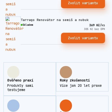
Zvolit variantu
Tarrago Renovátor na semiš a nubuk
Skladem
369 Kč
/
ks
305 Kč
bez DPH
Zvolit variantu
Ověřeno praxí
Roky zkušeností
Produkty sami
Více jak 20 let praxe
testujeme