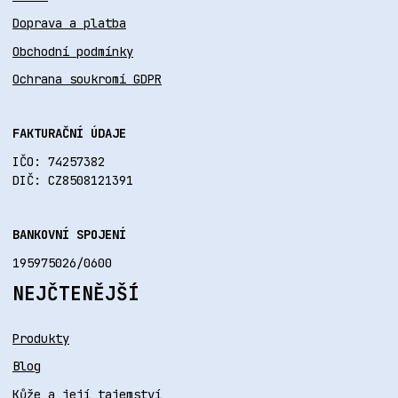
Doprava a platba
Obchodní podmínky
Ochrana soukromí GDPR
FAKTURAČNÍ ÚDAJE
IČO: 74257382
DIČ: CZ8508121391
BANKOVNÍ SPOJENÍ
195975026/0600
NEJČTENĚJŠÍ
Produkty
Blog
Kůže a její tajemství