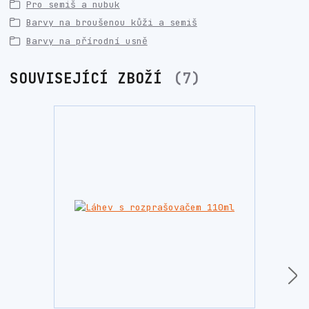
Pro semiš a nubuk
Barvy na broušenou kůži a semiš
Barvy na přírodní usně
SOUVISEJÍCÍ ZBOŽÍ
7
Novinka