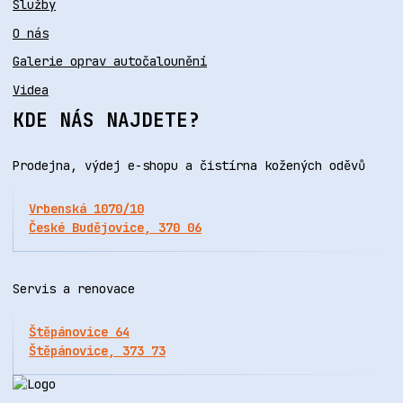
Služby
O nás
Galerie oprav autočalounění
Videa
KDE NÁS NAJDETE?
Prodejna, výdej e-shopu a čistírna kožených oděvů
Vrbenská 1070/10
České Budějovice, 370 06
Servis a renovace
Štěpánovice 64
Štěpánovice, 373 73