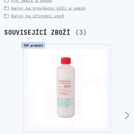
Pro semiš a nubuk
Barvy na broušenou kůži a semiš
Barvy na přírodní usně
SOUVISEJÍCÍ ZBOŽÍ
3
TOP produkt