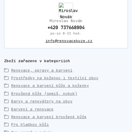
Miroslav Novák
+420 737668004
po-so 8-22 hod.
info@renovacekuze.cz
Zboží zařazeno v kategoriích
Renovace, opravy a barvení
Prostředky na koženou i textilní obuv
Renovace a barvení kůže a koženky
Broušená kůže (semiš, nubuk)
Barvy a renovátory na obuv
Barvení a renovace
Renovace a barvení broušené kůže
Pro hladkou kůži