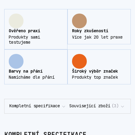
Ověřeno praxí
Roky zkušeností
Produkty sami
Více jak 20 let praxe
testujeme
Barvy na přání
Široký výběr značek
Namícháme dle přání
Produkty top značek
Kompletní specifikace
Související zboží
3
KOMPLETNÍ SPECIFIKACE