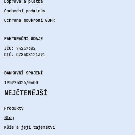
Doprava a platba
Obchodní podmínky
Ochrana soukromí GDPR
FAKTURAČNÍ ÚDAJE
IČO: 74257382
DIČ: CZ8508121391
BANKOVNÍ SPOJENÍ
195975026/0600
NEJČTENĚJŠÍ
Produkty
Blog
Kůže a její tajemství