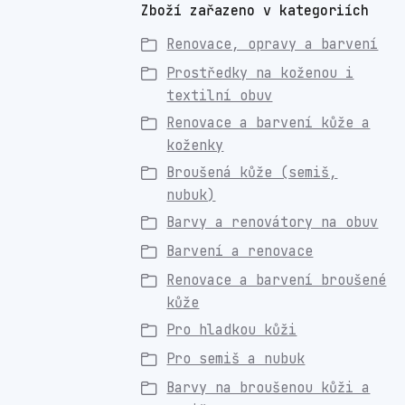
Zboží zařazeno v kategoriích
Renovace, opravy a barvení
Prostředky na koženou i
textilní obuv
Renovace a barvení kůže a
koženky
Broušená kůže (semiš,
nubuk)
Barvy a renovátory na obuv
Barvení a renovace
Renovace a barvení broušené
kůže
Pro hladkou kůži
Pro semiš a nubuk
Barvy na broušenou kůži a