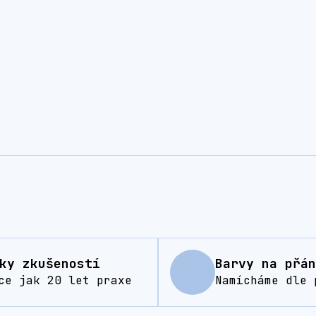
ky zkušeností
Barvy na přán
ce jak 20 let praxe
Namícháme dle 