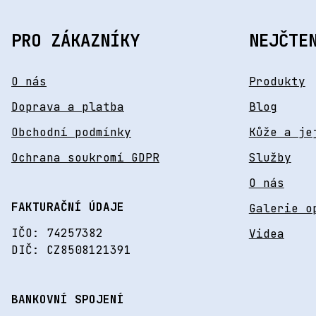
PRO ZÁKAZNÍKY
NEJČTE
O nás
Produkty
Doprava a platba
Blog
Obchodní podmínky
Kůže a je
Ochrana soukromí GDPR
Služby
O nás
FAKTURAČNÍ ÚDAJE
Galerie o
IČO: 74257382
Videa
DIČ: CZ8508121391
BANKOVNÍ SPOJENÍ