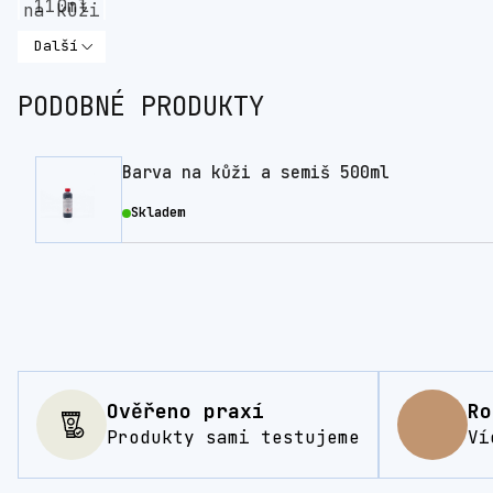
Další
PODOBNÉ PRODUKTY
Barva na kůži a semiš 500ml
Skladem
Ověřeno praxí
Ro
Produkty sami testujeme
Ví