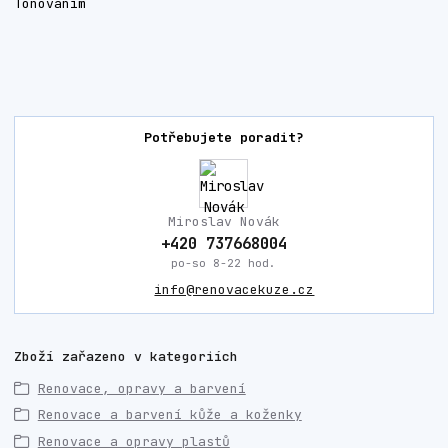
Potřebujete poradit?
Miroslav Novák
+420 737668004
po-so 8-22 hod.
info@renovacekuze.cz
Zboží zařazeno v kategoriích
Renovace, opravy a barvení
Renovace a barvení kůže a koženky
Renovace a opravy plastů