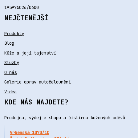
195975026/0600
NEJČTENĚJŠÍ
Produkty
Blog
Kůže a její tajemství
Služby
O nás
Galerie oprav autočalounění
Videa
KDE NÁS NAJDETE?
Prodejna, výdej e-shopu a čistírna kožených oděvů
Vrbenská 1070/10