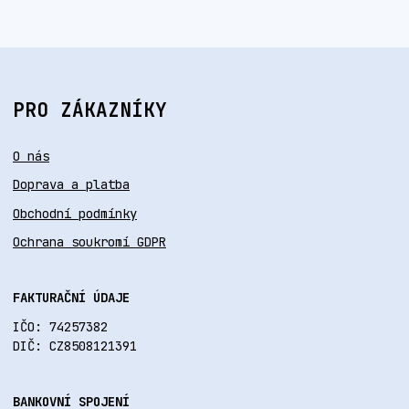
PRO ZÁKAZNÍKY
O nás
Doprava a platba
Obchodní podmínky
Ochrana soukromí GDPR
FAKTURAČNÍ ÚDAJE
IČO: 74257382
DIČ: CZ8508121391
BANKOVNÍ SPOJENÍ