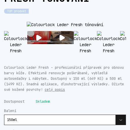
TOP produkt
Colourlock Leder Fresh - profesionální přípravek pro obnovu
barvy kůže. Efektivně renovuje poškrábané, vybledlé
autosedačky i nábytek. Dostupný v 150 ml (649 Kč) a 500 ml
(1499 Kč). Snadná aplikace, dlouhotrvající výsledky. Oživte
své kožené povrchy!
celý popis
Dostupnost
Skladem
Balení