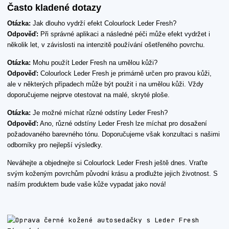
Často kladené dotazy
Otázka:
Jak dlouho vydrží efekt Colourlock Leder Fresh?
Odpověď:
Při správné aplikaci a následné péči může efekt vydržet i
několik let, v závislosti na intenzitě používání ošetřeného povrchu.
Otázka:
Mohu použít Leder Fresh na umělou kůži?
Odpověď:
Colourlock Leder Fresh je primárně určen pro pravou kůži,
ale v některých případech může být použit i na umělou kůži. Vždy
doporučujeme nejprve otestovat na malé, skryté ploše.
Otázka:
Je možné míchat různé odstíny Leder Fresh?
Odpověď:
Ano, různé odstíny Leder Fresh lze míchat pro dosažení
požadovaného barevného tónu. Doporučujeme však konzultaci s našimi
odborníky pro nejlepší výsledky.
Neváhejte a objednejte si Colourlock Leder Fresh ještě dnes. Vraťte
svým koženým povrchům původní krásu a prodlužte jejich životnost. S
naším produktem bude vaše kůže vypadat jako nová!