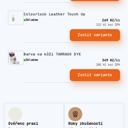
Colourlock Leather Touch Up
Skladem
269 Kč
/
ks
222 Kč
bez DPH
Zvolit variantu
Barva na kůži TARRAGO DYE
Skladem
349 Kč
/
ks
288 Kč
bez DPH
Zvolit variantu
Ověřeno praxí
Roky zkušeností