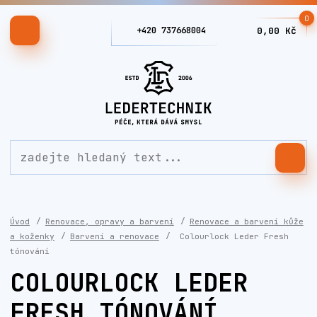
0
+420 737668004
0,00 Kč
Úvod
Renovace, opravy a barvení
Renovace a barvení kůže
a koženky
Barvení a renovace
Colourlock Leder Fresh
tónování
COLOURLOCK LEDER
FRESH TÓNOVÁNÍ