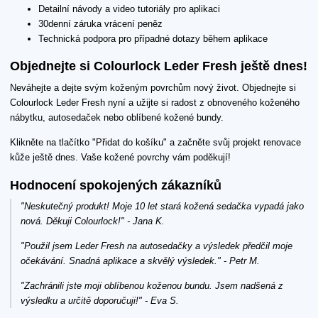
Detailní návody a video tutoriály pro aplikaci
30denní záruka vrácení peněz
Technická podpora pro případné dotazy během aplikace
Objednejte si Colourlock Leder Fresh ještě dnes!
Neváhejte a dejte svým koženým povrchům nový život. Objednejte si
Colourlock Leder Fresh nyní a užijte si radost z obnoveného koženého
nábytku, autosedaček nebo oblíbené kožené bundy.
Klikněte na tlačítko "Přidat do košíku" a začněte svůj projekt renovace
kůže ještě dnes. Vaše kožené povrchy vám poděkují!
Hodnocení spokojených zákazníků
"Neskutečný produkt! Moje 10 let stará kožená sedačka vypadá jako
nová. Děkuji Colourlock!" - Jana K.
"Použil jsem Leder Fresh na autosedačky a výsledek předčil moje
očekávání. Snadná aplikace a skvělý výsledek." - Petr M.
"Zachránili jste moji oblíbenou koženou bundu. Jsem nadšená z
výsledku a určitě doporučuji!" - Eva S.