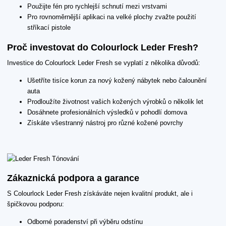
Použijte fén pro rychlejší schnutí mezi vrstvami
Pro rovnoměrnější aplikaci na velké plochy zvažte použití
stříkací pistole
Proč investovat do Colourlock Leder Fresh?
Investice do Colourlock Leder Fresh se vyplatí z několika důvodů:
Ušetříte tisíce korun za nový kožený nábytek nebo čalounění
auta
Prodloužíte životnost vašich kožených výrobků o několik let
Dosáhnete profesionálních výsledků v pohodlí domova
Získáte všestranný nástroj pro různé kožené povrchy
Zákaznická podpora a garance
S Colourlock Leder Fresh získáváte nejen kvalitní produkt, ale i
špičkovou podporu:
Odborné poradenství při výběru odstínu