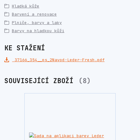
Hladká kůže
Barvení a renovace
Plniče, barvy a laky
Barvy na hladkou kůži
KE STAŽENÍ
37166_354__ps_2Navod-Leder-Fresh.pdf
SOUVISEJÍCÍ ZBOŽÍ
8