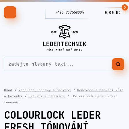
0
+420 737668004
0,00 Kč
Úvod
Renovace, opravy a barvení
Renovace a barvení kůže
a koženky
Barvení a renovace
Colourlock Leder Fresh
tónování
COLOURLOCK LEDER
FRESH TÓNOVÁNÍ