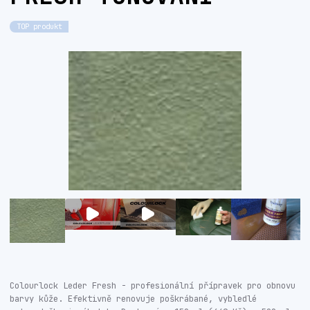
TOP produkt
Colourlock Leder Fresh - profesionální přípravek pro obnovu
barvy kůže. Efektivně renovuje poškrábané, vybledlé