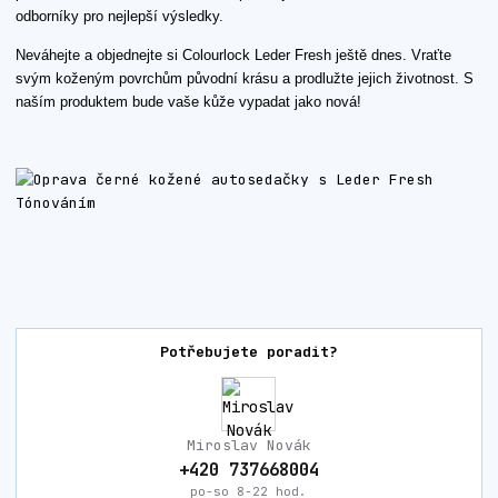
odborníky pro nejlepší výsledky.
Neváhejte a objednejte si Colourlock Leder Fresh ještě dnes. Vraťte
svým koženým povrchům původní krásu a prodlužte jejich životnost. S
naším produktem bude vaše kůže vypadat jako nová!
Potřebujete poradit?
Miroslav Novák
+420 737668004
po-so 8-22 hod.