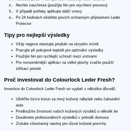
Nechte zaschnout (použijte fén pro urychlení procesu)
V případě potřeby aplikujte další vrstvy
Po 24 hodinách ošetřete povrch ochranným přípravkem Leder
Protector
Tipy pro nejlepší výsledky
Vždy nejprve otestujte produkt na skrytém místě
Pracujte při pokojové teplotě pro optimální výsledky
Použijte fén pro rychlejší schnutí mezi vrstvami
Pro rovnoměrnější aplikaci na velké plochy zvažte použití
stříkací pistole
Proč investovat do Colourlock Leder Fresh?
Investice do Colourlock Leder Fresh se vyplatí z několika důvodů:
Ušetříte tisíce korun za nový kožený nábytek nebo čalounění
auta
Prodloužíte životnost vašich kožených výrobků o několik let
Dosáhnete profesionálních výsledků v pohodlí domova
Získáte všestranný nástroj pro různé kožené povrchy