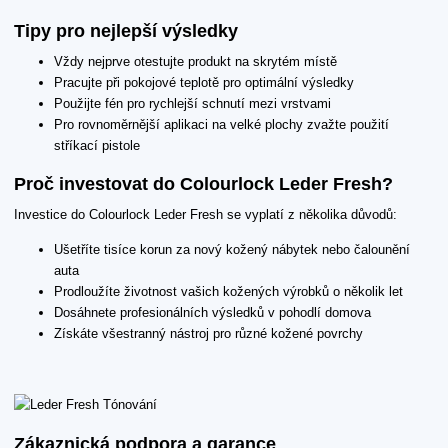
Tipy pro nejlepší výsledky
Vždy nejprve otestujte produkt na skrytém místě
Pracujte při pokojové teplotě pro optimální výsledky
Použijte fén pro rychlejší schnutí mezi vrstvami
Pro rovnoměrnější aplikaci na velké plochy zvažte použití
stříkací pistole
Proč investovat do Colourlock Leder Fresh?
Investice do Colourlock Leder Fresh se vyplatí z několika důvodů:
Ušetříte tisíce korun za nový kožený nábytek nebo čalounění
auta
Prodloužíte životnost vašich kožených výrobků o několik let
Dosáhnete profesionálních výsledků v pohodlí domova
Získáte všestranný nástroj pro různé kožené povrchy
Zákaznická podpora a garance