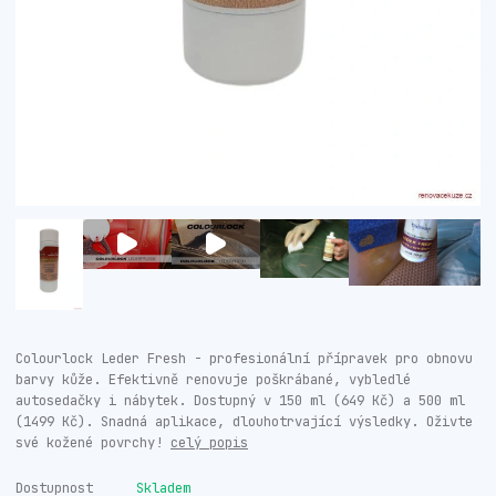
Colourlock Leder Fresh - profesionální přípravek pro obnovu
barvy kůže. Efektivně renovuje poškrábané, vybledlé
autosedačky i nábytek. Dostupný v 150 ml (649 Kč) a 500 ml
(1499 Kč). Snadná aplikace, dlouhotrvající výsledky. Oživte
své kožené povrchy!
celý popis
Dostupnost
Skladem