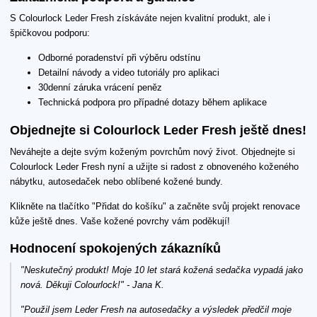
S Colourlock Leder Fresh získáváte nejen kvalitní produkt, ale i
špičkovou podporu:
Odborné poradenství při výběru odstínu
Detailní návody a video tutoriály pro aplikaci
30denní záruka vrácení peněz
Technická podpora pro případné dotazy během aplikace
Objednejte si Colourlock Leder Fresh ještě dnes!
Neváhejte a dejte svým koženým povrchům nový život. Objednejte si
Colourlock Leder Fresh nyní a užijte si radost z obnoveného koženého
nábytku, autosedaček nebo oblíbené kožené bundy.
Klikněte na tlačítko "Přidat do košíku" a začněte svůj projekt renovace
kůže ještě dnes. Vaše kožené povrchy vám poděkují!
Hodnocení spokojených zákazníků
"Neskutečný produkt! Moje 10 let stará kožená sedačka vypadá jako
nová. Děkuji Colourlock!" - Jana K.
"Použil jsem Leder Fresh na autosedačky a výsledek předčil moje