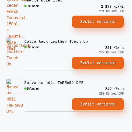
Tekutá kůže 15ml
Skladem
1 199 Kč
/
ks
991 Kč
bez DPH
Zvolit variantu
Colourlock Leather Touch Up
Skladem
269 Kč
/
ks
222 Kč
bez DPH
Zvolit variantu
Barva na kůži TARRAGO DYE
Skladem
349 Kč
/
ks
288 Kč
bez DPH
Zvolit variantu