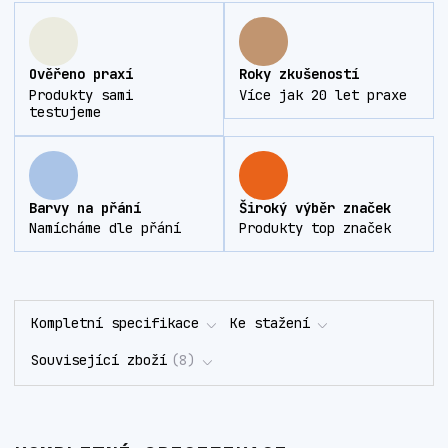
Ověřeno praxí
Roky zkušeností
Produkty sami
Více jak 20 let praxe
testujeme
Barvy na přání
Široký výběr značek
Namícháme dle přání
Produkty top značek
Kompletní specifikace
Ke stažení
Související zboží
8