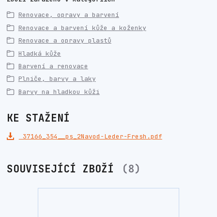
Renovace, opravy a barvení
Renovace a barvení kůže a koženky
Renovace a opravy plastů
Hladká kůže
Barvení a renovace
Plniče, barvy a laky
Barvy na hladkou kůži
KE STAŽENÍ
37166_354__ps_2Navod-Leder-Fresh.pdf
SOUVISEJÍCÍ ZBOŽÍ
8