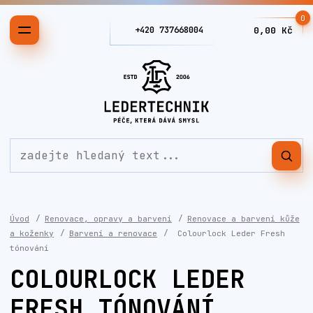
0
+420 737668004
0,00 Kč
Úvod
Renovace, opravy a barvení
Renovace a barvení kůže
a koženky
Barvení a renovace
Colourlock Leder Fresh
tónování
COLOURLOCK LEDER
FRESH TÓNOVÁNÍ