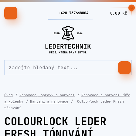
0
+420 737668004
0,00 Kč
Úvod
Renovace, opravy a barvení
Renovace a barvení kůže
a koženky
Barvení a renovace
Colourlock Leder Fresh
tónování
COLOURLOCK LEDER
FRESH TÓNOVÁNÍ