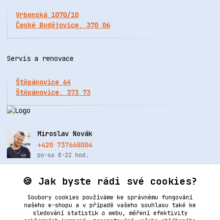
Vrbenská 1070/10
České Budějovice, 370 06
Servis a renovace
Štěpánovice 64
Štěpánovice, 373 73
Miroslav Novák
+420 737668004
po-so 8-22 hod.
info@renovacekuze.cz
🍪 Jak byste rádi své cookies?
Soubory cookies používáme ke správnému fungování
našeho e-shopu a v případě vašeho souhlasu také ke
sledování statistik o webu, měření efektivity