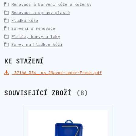
Renovace a barvení kůže a koženky
Renovace a opravy plastů
Hladká kůže
Barvení a renovace
Plniče, barvy a laky
Barvy na hladkou kůži
KE STAŽENÍ
37166_354__ps_2Navod-Leder-Fresh.pdf
SOUVISEJÍCÍ ZBOŽÍ
8