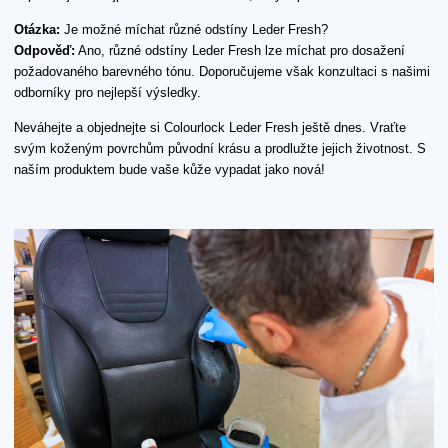
Otázka:
Je možné míchat různé odstíny Leder Fresh?
Odpověď:
Ano, různé odstíny Leder Fresh lze míchat pro dosažení
požadovaného barevného tónu. Doporučujeme však konzultaci s našimi
odborníky pro nejlepší výsledky.
Neváhejte a objednejte si Colourlock Leder Fresh ještě dnes. Vraťte
svým koženým povrchům původní krásu a prodlužte jejich životnost. S
naším produktem bude vaše kůže vypadat jako nová!