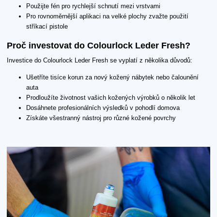
Použijte fén pro rychlejší schnutí mezi vrstvami
Pro rovnoměrnější aplikaci na velké plochy zvažte použití
stříkací pistole
Proč investovat do Colourlock Leder Fresh?
Investice do Colourlock Leder Fresh se vyplatí z několika důvodů:
Ušetříte tisíce korun za nový kožený nábytek nebo čalounění
auta
Prodloužíte životnost vašich kožených výrobků o několik let
Dosáhnete profesionálních výsledků v pohodlí domova
Získáte všestranný nástroj pro různé kožené povrchy