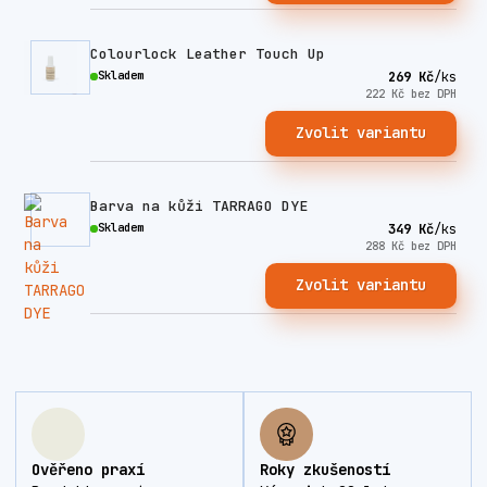
Colourlock Leather Touch Up
Skladem
269 Kč
/
ks
222 Kč
bez DPH
Zvolit variantu
Barva na kůži TARRAGO DYE
Skladem
349 Kč
/
ks
288 Kč
bez DPH
Zvolit variantu
Ověřeno praxí
Roky zkušeností