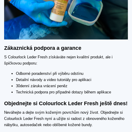
Zákaznická podpora a garance
S Colourlock Leder Fresh získáváte nejen kvalitní produkt, ale i
špičkovou podporu:
Odborné poradenství při výběru odstínu
Detailní návody a video tutoriály pro aplikaci
30denní záruka vrácení peněz
Technická podpora pro případné dotazy během aplikace
Objednejte si Colourlock Leder Fresh ještě dnes!
Neváhejte a dejte svým koženým povrchům nový život. Objednejte si
Colourlock Leder Fresh nyní a užijte si radost z obnoveného koženého
nábytku, autosedaček nebo oblíbené kožené bundy.