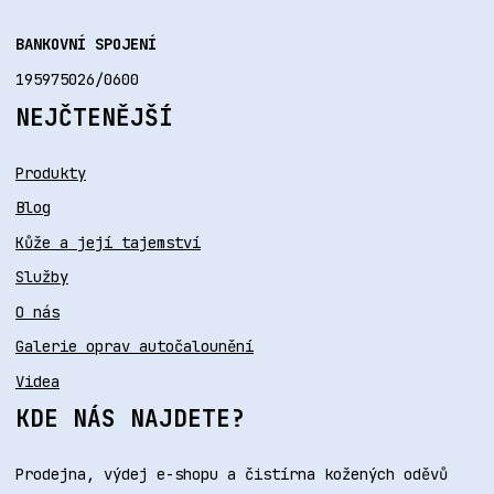
BANKOVNÍ SPOJENÍ
195975026/0600
NEJČTENĚJŠÍ
Produkty
Blog
Kůže a její tajemství
Služby
O nás
Galerie oprav autočalounění
Videa
KDE NÁS NAJDETE?
Prodejna, výdej e-shopu a čistírna kožených oděvů