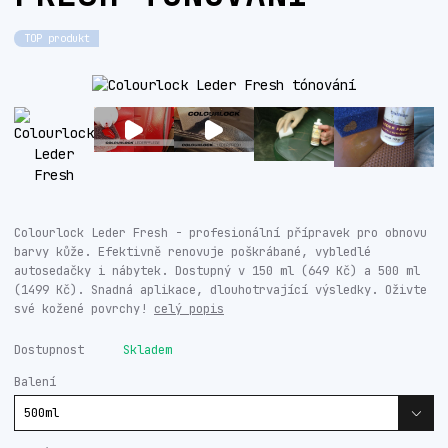
TOP produkt
Colourlock Leder Fresh - profesionální přípravek pro obnovu
barvy kůže. Efektivně renovuje poškrábané, vybledlé
autosedačky i nábytek. Dostupný v 150 ml (649 Kč) a 500 ml
(1499 Kč). Snadná aplikace, dlouhotrvající výsledky. Oživte
své kožené povrchy!
celý popis
Dostupnost
Skladem
Balení