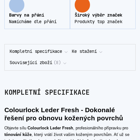
Barvy na přání
Široký výběr značek
Namícháme dle přání
Produkty top značek
Kompletní specifikace
Ke stažení
Související zboží
8
KOMPLETNÍ SPECIFIKACE
Colourlock Leder Fresh - Dokonalé
řešení pro obnovu kožených povrchů
Objevte sílu
Colourlock Leder Fresh
, profesionálního přípravku pro
tónování kůže
, který vrátí život vašim koženým povrchům. Ať už se