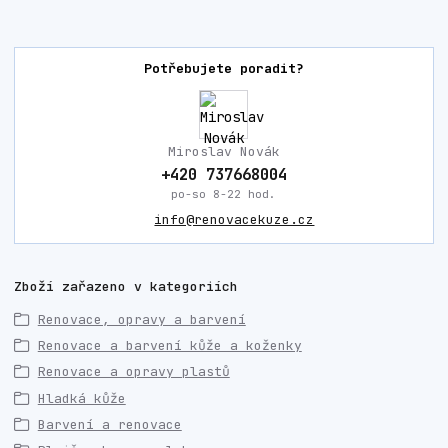
Potřebujete poradit?
Miroslav Novák
+420 737668004
po-so 8-22 hod.
info@renovacekuze.cz
Zboží zařazeno v kategoriích
Renovace, opravy a barvení
Renovace a barvení kůže a koženky
Renovace a opravy plastů
Hladká kůže
Barvení a renovace