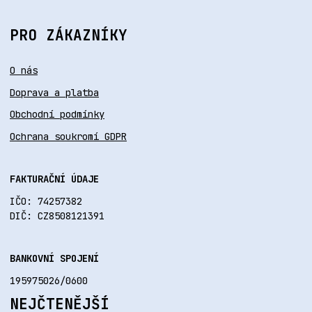
PRO ZÁKAZNÍKY
O nás
Doprava a platba
Obchodní podmínky
Ochrana soukromí GDPR
FAKTURAČNÍ ÚDAJE
IČO: 74257382
DIČ: CZ8508121391
BANKOVNÍ SPOJENÍ
195975026/0600
NEJČTENĚJŠÍ