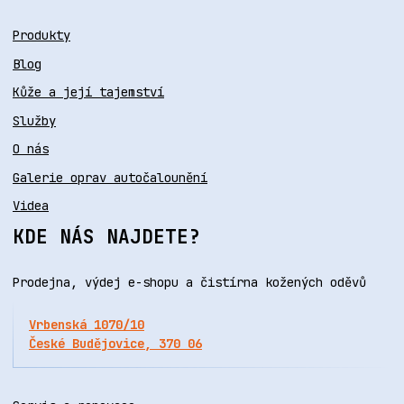
Produkty
Blog
Kůže a její tajemství
Služby
O nás
Galerie oprav autočalounění
Videa
KDE NÁS NAJDETE?
Prodejna, výdej e-shopu a čistírna kožených oděvů
Vrbenská 1070/10
České Budějovice, 370 06