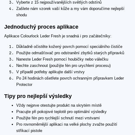
Vyberte z 15 nejpoužívanějších světlých odstínů
Zašlete nám vzorek vaší kůže a my vám doporučíme nejlepší
shodu
Jednoduchý proces aplikace
Aplikace Colourlock Leder Fresh je snadná i pro začátečníky:
Důkladně očistěte kožený povrch pomocí speciálního čističe
Použijte odmašťovač pro odstranění zbytků starých přípravků
Naneste Leder Fresh pomocí houbičky nebo válečku
Nechte zaschnout (použijte fén pro urychlení procesu)
V případě potřeby aplikujte další vrstvy
Po 24 hodinách ošetřete povrch ochranným přípravkem Leder
Protector
Tipy pro nejlepší výsledky
Vždy nejprve otestujte produkt na skrytém místě
Pracujte při pokojové teplotě pro optimální výsledky
Použijte fén pro rychlejší schnutí mezi vrstvami
Pro rovnoměrnější aplikaci na velké plochy zvažte použití
stříkací pistole