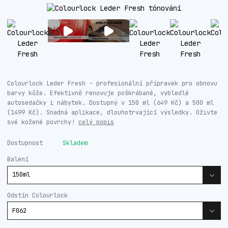
Colourlock Leder Fresh - profesionální přípravek pro obnovu
barvy kůže. Efektivně renovuje poškrábané, vybledlé
autosedačky i nábytek. Dostupný v 150 ml (649 Kč) a 500 ml
(1499 Kč). Snadná aplikace, dlouhotrvající výsledky. Oživte
své kožené povrchy!
celý popis
Dostupnost
Skladem
Balení
Odstín Colourlock