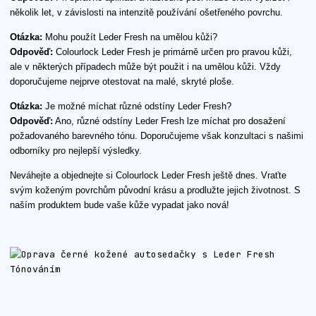
několik let, v závislosti na intenzitě používání ošetřeného povrchu.
Otázka:
Mohu použít Leder Fresh na umělou kůži?
Odpověď:
Colourlock Leder Fresh je primárně určen pro pravou kůži,
ale v některých případech může být použit i na umělou kůži. Vždy
doporučujeme nejprve otestovat na malé, skryté ploše.
Otázka:
Je možné míchat různé odstíny Leder Fresh?
Odpověď:
Ano, různé odstíny Leder Fresh lze míchat pro dosažení
požadovaného barevného tónu. Doporučujeme však konzultaci s našimi
odborníky pro nejlepší výsledky.
Neváhejte a objednejte si Colourlock Leder Fresh ještě dnes. Vraťte
svým koženým povrchům původní krásu a prodlužte jejich životnost. S
naším produktem bude vaše kůže vypadat jako nová!