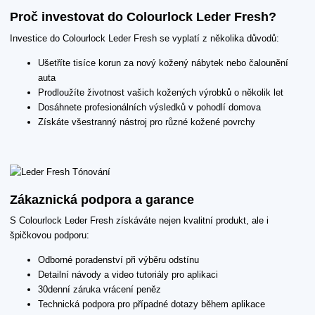
Proč investovat do Colourlock Leder Fresh?
Investice do Colourlock Leder Fresh se vyplatí z několika důvodů:
Ušetříte tisíce korun za nový kožený nábytek nebo čalounění
auta
Prodloužíte životnost vašich kožených výrobků o několik let
Dosáhnete profesionálních výsledků v pohodlí domova
Získáte všestranný nástroj pro různé kožené povrchy
Zákaznická podpora a garance
S Colourlock Leder Fresh získáváte nejen kvalitní produkt, ale i
špičkovou podporu:
Odborné poradenství při výběru odstínu
Detailní návody a video tutoriály pro aplikaci
30denní záruka vrácení peněz
Technická podpora pro případné dotazy během aplikace