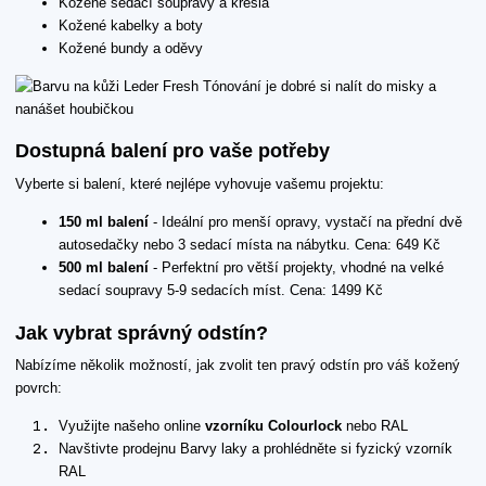
Kožené sedací soupravy a křesla
Kožené kabelky a boty
Kožené bundy a oděvy
Dostupná balení pro vaše potřeby
Vyberte si balení, které nejlépe vyhovuje vašemu projektu:
150 ml balení
- Ideální pro menší opravy, vystačí na přední dvě
autosedačky nebo 3 sedací místa na nábytku. Cena: 649 Kč
500 ml balení
- Perfektní pro větší projekty, vhodné na velké
sedací soupravy 5-9 sedacích míst. Cena: 1499 Kč
Jak vybrat správný odstín?
Nabízíme několik možností, jak zvolit ten pravý odstín pro váš kožený
povrch:
Využijte našeho online
vzorníku Colourlock
nebo RAL
Navštivte prodejnu Barvy laky a prohlédněte si fyzický vzorník
RAL