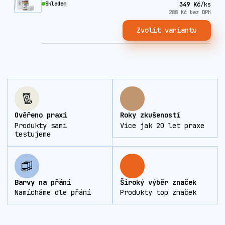
Skladem
349 Kč
/
ks
288 Kč
bez DPH
Zvolit variantu
Ověřeno praxí
Roky zkušeností
Produkty sami
Více jak 20 let praxe
testujeme
Barvy na přání
Široký výběr značek
Namícháme dle přání
Produkty top značek