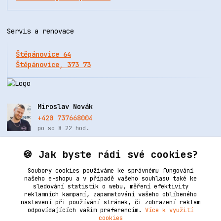
Servis a renovace
Štěpánovice 64
Štěpánovice, 373 73
Miroslav Novák
+420 737668004
po-so 8-22 hod.
info@renovacekuze.cz
🍪 Jak byste rádi své cookies?
Soubory cookies používáme ke správnému fungování
našeho e-shopu a v případě vašeho souhlasu také ke
sledování statistik o webu, měření efektivity
reklamních kampaní, zapamatování vašeho oblíbeného
nastavení při používání stránek, či zobrazení reklam
odpovídajících vašim preferencím.
Více k využití
cookies