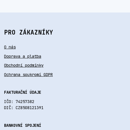
PRO ZÁKAZNÍKY
O nás
Doprava a platba
Obchodní podmínky
Ochrana soukromí GDPR
FAKTURAČNÍ ÚDAJE
IČO: 74257382
DIČ: CZ8508121391
BANKOVNÍ SPOJENÍ