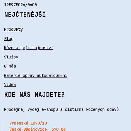
195975026/0600
NEJČTENĚJŠÍ
Produkty
Blog
Kůže a její tajemství
Služby
O nás
Galerie oprav autočalounění
Videa
KDE NÁS NAJDETE?
Prodejna, výdej e-shopu a čistírna kožených oděvů
Vrbenská 1070/10
České Budějovice, 370 06