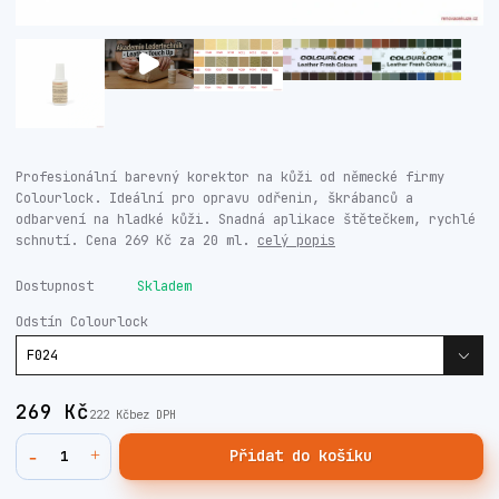
Profesionální barevný korektor na kůži od německé firmy
Colourlock. Ideální pro opravu odřenin, škrábanců a
odbarvení na hladké kůži. Snadná aplikace štětečkem, rychlé
schnutí. Cena 269 Kč za 20 ml.
celý popis
Dostupnost
Skladem
Odstín Colourlock
269 Kč
222 Kč
bez DPH
Přidat do košíku