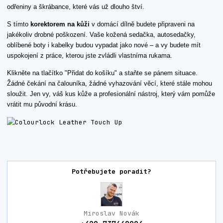
odřeniny a škrábance, které vás už dlouho štví.
S tímto
korektorem na kůži
v domácí dílně budete připraveni na
jakékoliv drobné poškození. Vaše kožená sedačka, autosedačky,
oblíbené boty i kabelky budou vypadat jako nové – a vy budete mít
uspokojení z práce, kterou jste zvládli vlastníma rukama.
Klikněte na tlačítko "Přidat do košíku" a staňte se pánem situace.
Žádné čekání na čalouníka, žádné vyhazování věcí, které stále mohou
sloužit. Jen vy, váš kus kůže a profesionální nástroj, který vám pomůže
vrátit mu původní krásu.
Potřebujete poradit?
Miroslav Novák