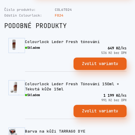
Číslo produktu:
COL6T024
Odstín Colourlock:
F024
PODOBNÉ PRODUKTY
Colourlock Leder Fresh tónování
Skladem
649 Kč
/
ks
536 Kč
bez DPH
Zvolit variantu
Colourlock Leder Fresh Tónování 150ml +
Tekutá kůže 15ml
Skladem
1 199 Kč
/
ks
991 Kč
bez DPH
Zvolit variantu
Barva na kůži TARRAGO DYE