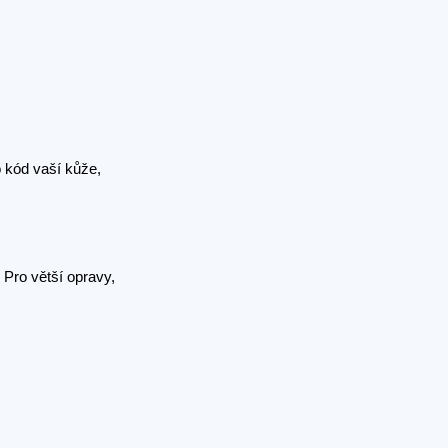
 kód vaší kůže,
Pro větší opravy,