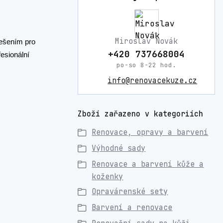
Miroslav Novák
řešením pro
+420 737668004
esionální
po-so 8-22 hod.
info@renovacekuze.cz
Zboží zařazeno v kategoriích
Renovace, opravy a barvení
Výhodné sady
Renovace a barvení kůže a
koženky
Opravárenské sety
Barvení a renovace