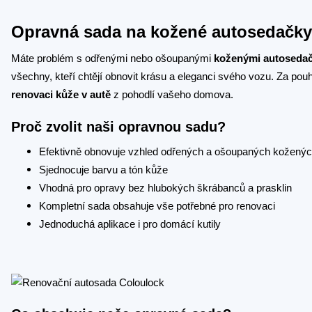
Opravná sada na kožené autosedačky:
Máte problém s odřenými nebo ošoupanými
koženými autoseda
všechny, kteří chtějí obnovit krásu a eleganci svého vozu. Za po
renovaci kůže v autě
z pohodlí vašeho domova.
Proč zvolit naši opravnou sadu?
Efektivně obnovuje vzhled odřených a ošoupaných kožený
Sjednocuje barvu a tón kůže
Vhodná pro opravy bez hlubokých škrábanců a prasklin
Kompletní sada obsahuje vše potřebné pro renovaci
Jednoduchá aplikace i pro domácí kutily