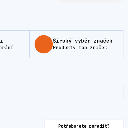
í
Široký výběr značek
přání
Produkty top značek
Potřebujete poradit?