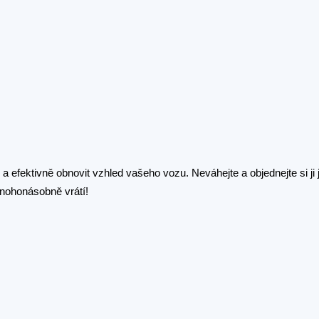
 efektivně obnovit vzhled vašeho vozu. Neváhejte a objednejte si ji 
nohonásobně vrátí!