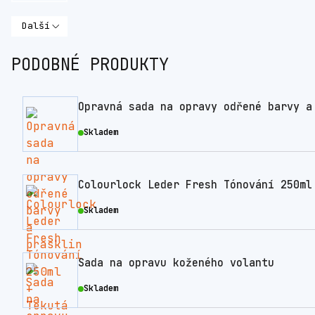
Další
PODOBNÉ PRODUKTY
Opravná sada na opravy odřené barvy a
Skladem
Colourlock Leder Fresh Tónování 250ml
Skladem
Sada na opravu koženého volantu
Skladem