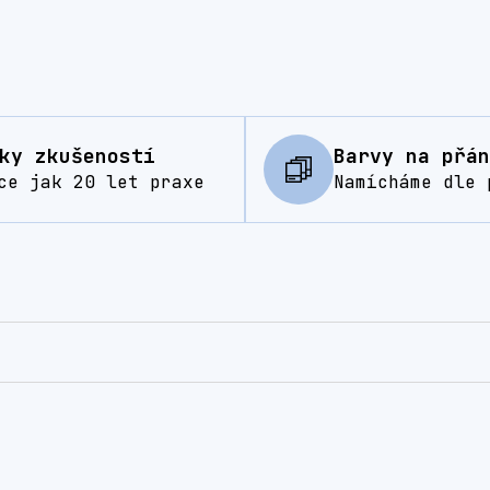
ky zkušeností
Barvy na přán
ce jak 20 let praxe
Namícháme dle 