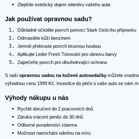
Zlepšíte estetický dojem interiéru vašeho auta
Jak používat opravnou sadu?
Důkladně očistěte povrch pomocí Stark čistícího přípravku
Odmastěte kůži benzinem
Jemně přebruste povrch brusnou houbou
Aplikujte Leder Fresh Tónování pro obnovu barvy
Zapečeťte povrch pro dlouhotrvající ochranu
S naší
opravnou sadou na kožené autosedačky
můžete snadno a
výhodnou cenu 1999 Kč. Investice do péče o vaše auto se vám m
Výhody nákupu u nás
Rychlé doručení do 2 pracovních dnů
Záruka vrácení peněz do 30 dnů
Odborné poradenství zdarma
Možnost namíchání odstínu na míru