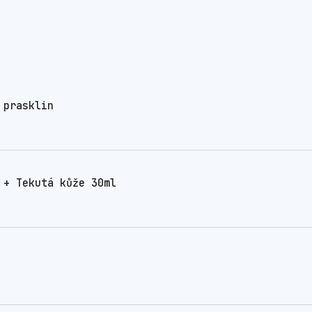
 prasklin
 + Tekutá kůže 30ml