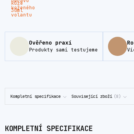
Ověřeno praxí
Ro
Produkty sami testujeme
Ví
Kompletní specifikace
Související zboží
8
KOMPLETNÍ SPECIFIKACE