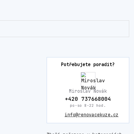
Potřebujete poradit?
Miroslav Novák
+420 737668004
po-so 8-22 hod.
info@renovacekuze.cz