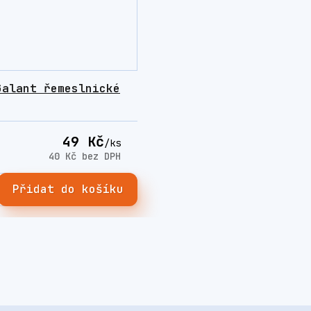
Galant řemeslnické
49 Kč
/
ks
40 Kč
bez DPH
Přidat do košíku