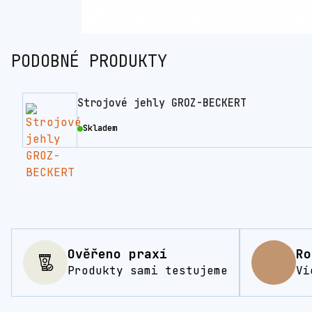
PODOBNÉ PRODUKTY
Strojové jehly GROZ-BECKERT
Skladem
Ověřeno praxí
Ro
Produkty sami testujeme
Ví