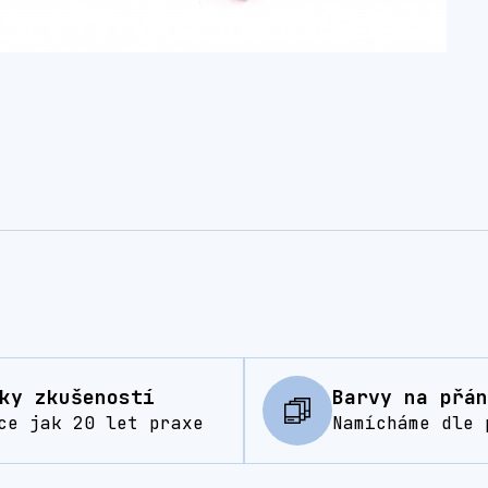
ky zkušeností
Barvy na přán
ce jak 20 let praxe
Namícháme dle 