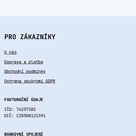
PRO ZÁKAZNÍKY
O nás
Doprava a platba
Obchodní podmínky
Ochrana soukromí GDPR
FAKTURAČNÍ ÚDAJE
IČO: 74257382
DIČ: CZ8508121391
BANKOVNÍ SPOJENÍ