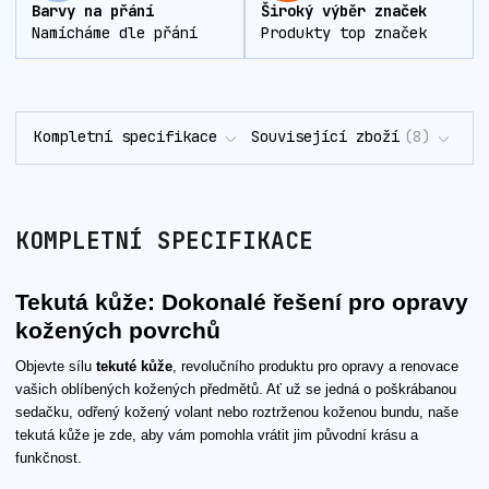
Barvy na přání
Široký výběr značek
Namícháme dle přání
Produkty top značek
Kompletní specifikace
Související zboží
8
KOMPLETNÍ SPECIFIKACE
Tekutá kůže: Dokonalé řešení pro opravy
kožených povrchů
Objevte sílu
tekuté kůže
, revolučního produktu pro opravy a renovace
vašich oblíbených kožených předmětů. Ať už se jedná o poškrábanou
sedačku, odřený kožený volant nebo roztrženou koženou bundu, naše
tekutá kůže je zde, aby vám pomohla vrátit jim původní krásu a
funkčnost.