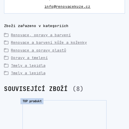
info@renovacekuze.cz
Zboží zařazeno v kategoriích
Renovace, opravy a barvení
Renovace a barvení kůže a koženky
Renovace a opravy plastů
Opravy a tmelení
Tmely a lepidla
Tmely a lepidla
SOUVISEJÍCÍ ZBOŽÍ
8
TOP produkt