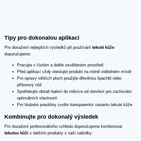
Tipy pro dokonalou aplikaci
Pro dosažení nejlepších výsledků při používání
tekuté kůže
doporučujeme:
Pracujte v čistém a dobře osvětleném prostředí
Před aplikací vždy otestujte produkt na méně viditelném místě
Pro opravy větších ploch použijte dřevěnou špachtli nebo
příborový nůž
Spotřebujte obsah balení do měsíce od otevření pro zachování
optimálních vlastností
Pro hluboké praskliny zvolte transparentní variantu tekuté kůže
Kombinujte pro dokonalý výsledek
Pro dosažení profesionálního vzhledu doporučujeme kombinovat
tekutou kůži
s dalšími produkty z naší nabídky: