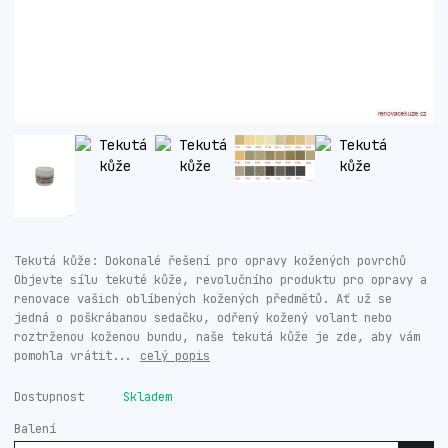
Tekutá kůže: Dokonalé řešení pro opravy kožených povrchů
Objevte sílu tekuté kůže, revolučního produktu pro opravy a
renovace vašich oblíbených kožených předmětů. Ať už se
jedná o poškrábanou sedačku, odřený kožený volant nebo
roztrženou koženou bundu, naše tekutá kůže je zde, aby vám
pomohla vrátit...
celý popis
Dostupnost
Skladem
Balení