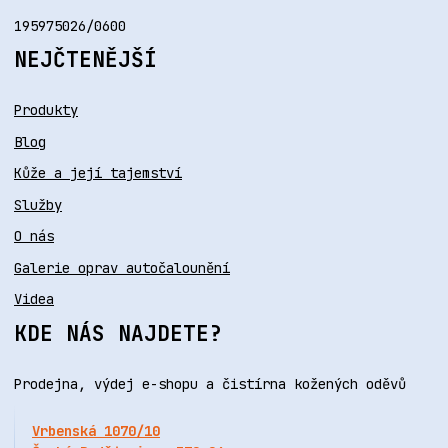
195975026/0600
NEJČTENĚJŠÍ
Produkty
Blog
Kůže a její tajemství
Služby
O nás
Galerie oprav autočalounění
Videa
KDE NÁS NAJDETE?
Prodejna, výdej e-shopu a čistírna kožených oděvů
Vrbenská 1070/10