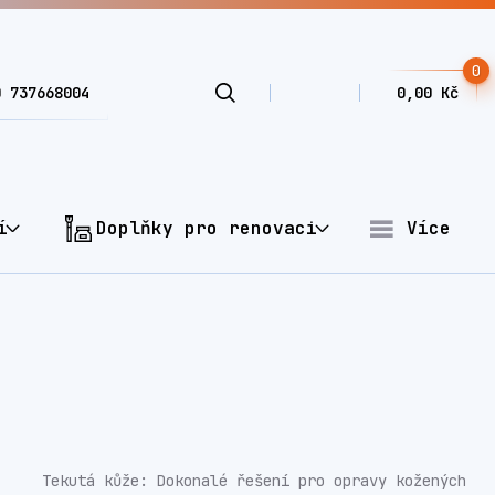
0
0 737668004
0,00 Kč
í
Doplňky pro renovaci
Více
Tekutá kůže: Dokonalé řešení pro opravy kožených