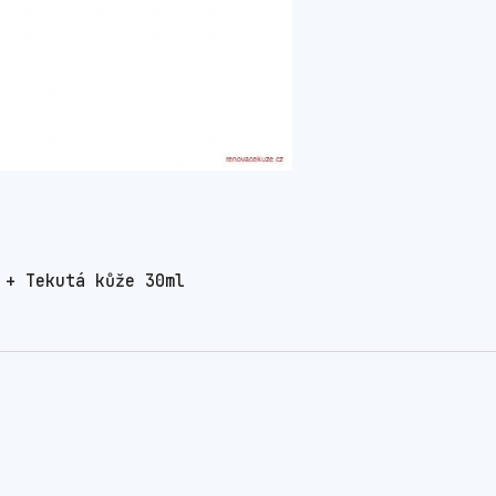
 + Tekutá kůže 30ml