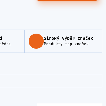
í
Široký výběr značek
přání
Produkty top značek