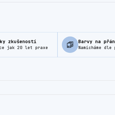
ky zkušeností
Barvy na přán
ce jak 20 let praxe
Namícháme dle 