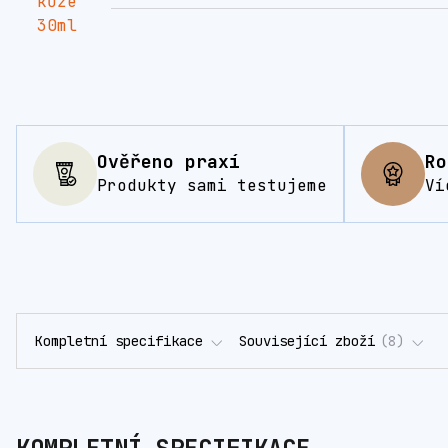
Ověřeno praxí
Ro
Produkty sami testujeme
Ví
Kompletní specifikace
Související zboží
8