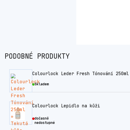
PODOBNÉ PRODUKTY
Colourlock Leder Fresh Tónování 250ml
Skladem
Colourlock Lepidlo na kůži
dočasně
nedostupné