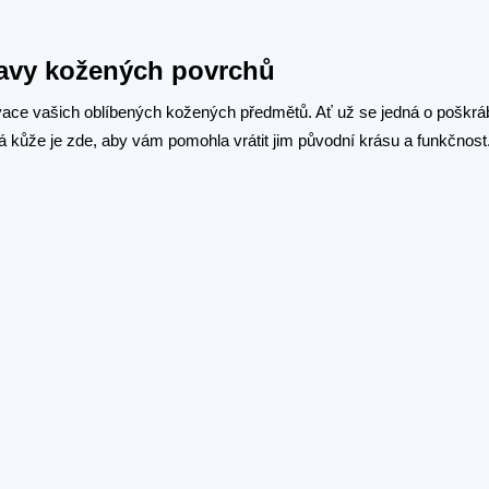
ravy kožených povrchů
ovace vašich oblíbených kožených předmětů. Ať už se jedná o poškr
 kůže je zde, aby vám pomohla vrátit jim původní krásu a funkčnost