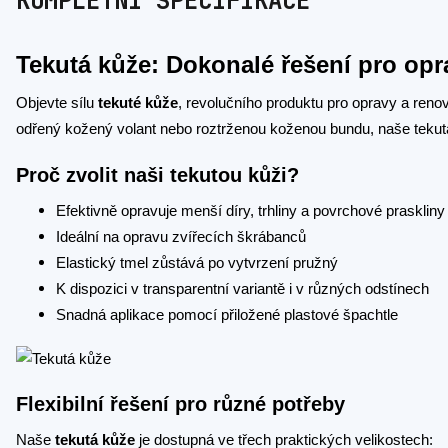
KOMPLETNÍ SPECIFIKACE
Tekutá kůže: Dokonalé řešení pro op
Objevte sílu
tekuté kůže
, revolučního produktu pro opravy a ren
odřený kožený volant nebo roztrženou koženou bundu, naše tekutá
Proč zvolit naši tekutou kůži?
Efektivně opravuje menší díry, trhliny a povrchové praskliny
Ideální na opravu zvířecích škrábanců
Elastický tmel zůstává po vytvrzení pružný
K dispozici v transparentní variantě i v různých odstínech
Snadná aplikace pomocí přiložené plastové špachtle
Flexibilní řešení pro různé potřeby
Naše
tekutá kůže
je dostupná ve třech praktických velikostech: