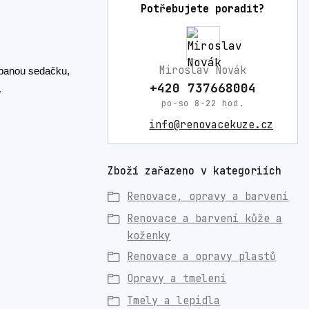
Potřebujete poradit?
Miroslav Novák
ábanou sedačku,
+420 737668004
.
po-so 8-22 hod.
info@renovacekuze.cz
Zboží zařazeno v kategoriích
Renovace, opravy a barvení
Renovace a barvení kůže a
koženky
Renovace a opravy plastů
Opravy a tmelení
Tmely a lepidla