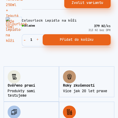
Zvolit variantu
Colourlock Lepidlo na kůži
Skladem
379 Kč
/
ks
313 Kč
bez DPH
Přidat do košíku
Ověřeno praxí
Roky zkušeností
Produkty sami
Více jak 20 let praxe
testujeme