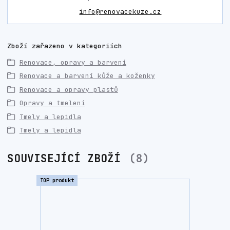
info@renovacekuze.cz
Zboží zařazeno v kategoriích
Renovace, opravy a barvení
Renovace a barvení kůže a koženky
Renovace a opravy plastů
Opravy a tmelení
Tmely a lepidla
Tmely a lepidla
SOUVISEJÍCÍ ZBOŽÍ
8
TOP produkt