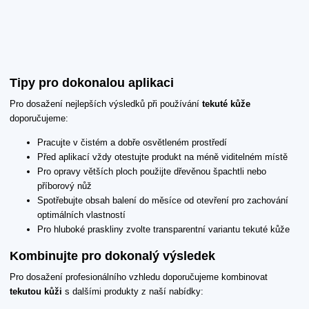
Tipy pro dokonalou aplikaci
Pro dosažení nejlepších výsledků při používání
tekuté kůže
doporučujeme:
Pracujte v čistém a dobře osvětleném prostředí
Před aplikací vždy otestujte produkt na méně viditelném místě
Pro opravy větších ploch použijte dřevěnou špachtli nebo
příborový nůž
Spotřebujte obsah balení do měsíce od otevření pro zachování
optimálních vlastností
Pro hluboké praskliny zvolte transparentní variantu tekuté kůže
Kombinujte pro dokonalý výsledek
Pro dosažení profesionálního vzhledu doporučujeme kombinovat
tekutou kůži
s dalšími produkty z naší nabídky: