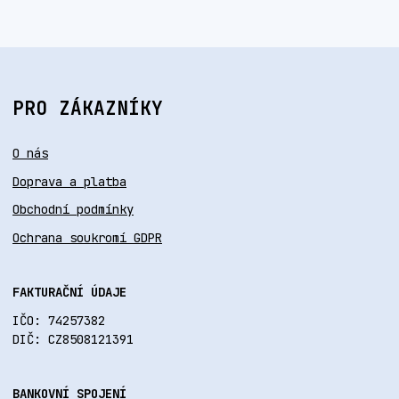
PRO ZÁKAZNÍKY
O nás
Doprava a platba
Obchodní podmínky
Ochrana soukromí GDPR
FAKTURAČNÍ ÚDAJE
IČO: 74257382
DIČ: CZ8508121391
BANKOVNÍ SPOJENÍ