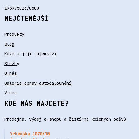
195975026/0600
NEJČTENĚJŠÍ
Produkty
Blog
Kůže a její tajemství
Služby
O nás
Galerie oprav autočalounění
Videa
KDE NÁS NAJDETE?
Prodejna, výdej e-shopu a čistírna kožených oděvů
Vrbenská 1070/10