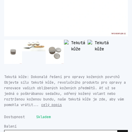
Tekutá kůže: Dokonalé řešení pro opravy kožených povrchů
Objevte sílu tekuté kůže, revolučního produktu pro opravy a
renovace vašich oblíbených kožených předmětů. Ať už se
jedná o poškrábanou sedačku, odřený kožený volant nebo
roztrženou koženou bundu, naše tekutá kůže je zde, aby vám
pomohla vrátit...
celý popis
Dostupnost
Skladem
Balení