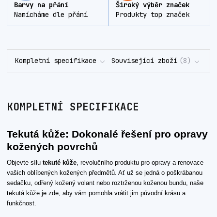
Barvy na přání
Široký výběr značek
Namícháme dle přání
Produkty top značek
Kompletní specifikace
Související zboží
8
KOMPLETNÍ SPECIFIKACE
Tekutá kůže: Dokonalé řešení pro opravy
kožených povrchů
Objevte sílu
tekuté kůže
, revolučního produktu pro opravy a renovace
vašich oblíbených kožených předmětů. Ať už se jedná o poškrábanou
sedačku, odřený kožený volant nebo roztrženou koženou bundu, naše
tekutá kůže je zde, aby vám pomohla vrátit jim původní krásu a
funkčnost.