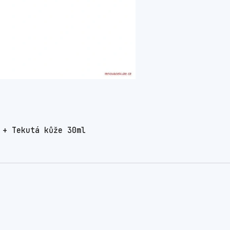
 + Tekutá kůže 30ml