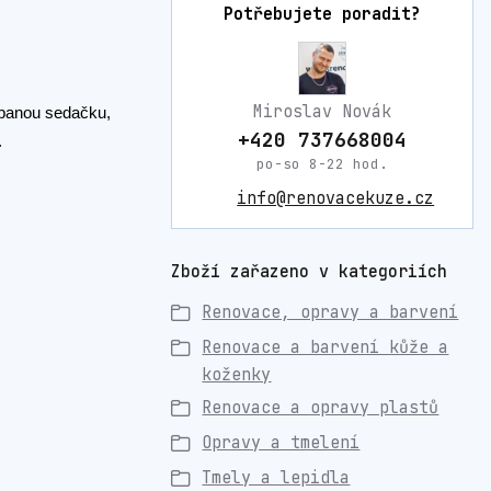
Potřebujete poradit?
Miroslav Novák
ábanou sedačku,
+420 737668004
.
po-so 8-22 hod.
info@renovacekuze.cz
Zboží zařazeno v kategoriích
Renovace, opravy a barvení
Renovace a barvení kůže a
koženky
Renovace a opravy plastů
Opravy a tmelení
Tmely a lepidla