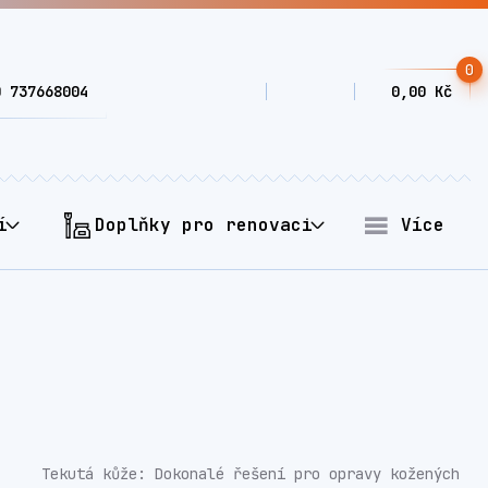
0
0 737668004
0,00 Kč
í
Doplňky pro renovaci
Více
Tekutá kůže: Dokonalé řešení pro opravy kožených