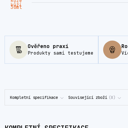
Ověřeno praxí
Ro
Produkty sami testujeme
Ví
Kompletní specifikace
Související zboží
8