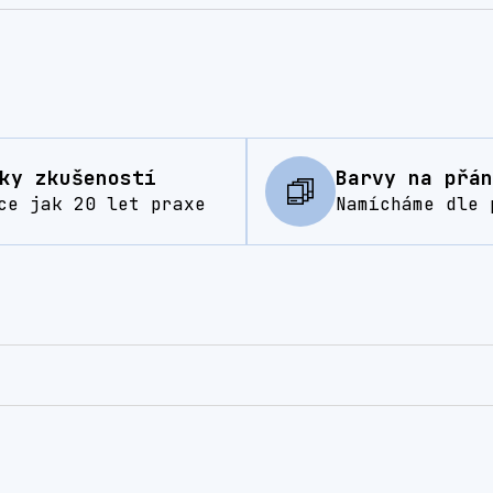
ky zkušeností
Barvy na přán
ce jak 20 let praxe
Namícháme dle 