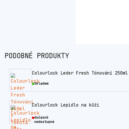
PODOBNÉ PRODUKTY
Colourlock Leder Fresh Tónování 250ml
Skladem
Colourlock Lepidlo na kůži
dočasně
nedostupné