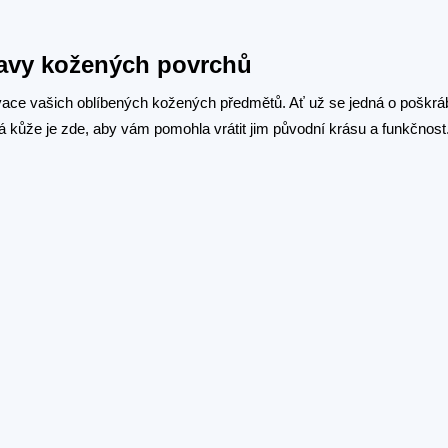
ravy kožených povrchů
ovace vašich oblíbených kožených předmětů. Ať už se jedná o poškr
 kůže je zde, aby vám pomohla vrátit jim původní krásu a funkčnost