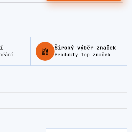
í
Široký výběr značek
přání
Produkty top značek