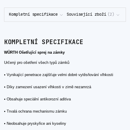
Kompletní specifikace
Související zboží
2
KOMPLETNÍ SPECIFIKACE
WÜRTH Ošetřující sprej na zámky
Určený pro ošetření všech typů zámků
• Vynikající penetrace zajišťuje velmi dobré vytěsňování vlhkosti
• Díky zamezení usazení vlhkosti v zimě nezamrzá
• Obsahuje speciální antikorozní aditiva
• Trvalá ochrana mechanismu zámku
• Neobsahuje pryskyřice ani kyseliny