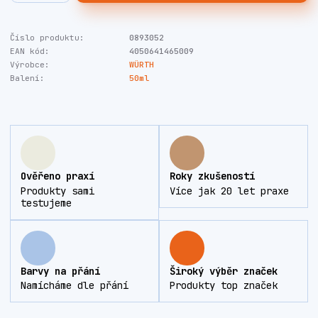
Číslo produktu:
0893052
EAN kód:
4050641465009
Výrobce:
WÜRTH
Balení:
50ml
Ověřeno praxí
Roky zkušeností
Produkty sami
Více jak 20 let praxe
testujeme
Barvy na přání
Široký výběr značek
Namícháme dle přání
Produkty top značek