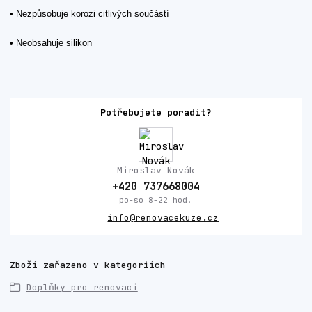
• Nezpůsobuje korozi citlivých součástí
• Neobsahuje silikon
Potřebujete poradit?
Miroslav Novák
+420 737668004
po-so 8-22 hod.
info@renovacekuze.cz
Zboží zařazeno v kategoriích
Doplňky pro renovaci