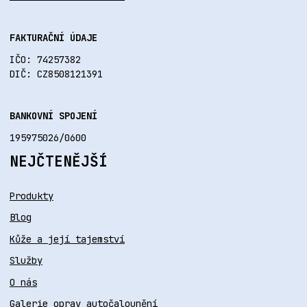
FAKTURAČNÍ ÚDAJE
IČO: 74257382
DIČ: CZ8508121391
BANKOVNÍ SPOJENÍ
195975026/0600
NEJČTENĚJŠÍ
Produkty
Blog
Kůže a její tajemství
Služby
O nás
Galerie oprav autočalounění