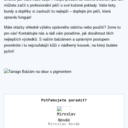
můžete začít s profesionální péčí o své kožené poklady. Vaše boty,
bundy a doplňky si zaslouží to nejlepší – dopřejte jim péči, která
opravdu funguje!
Máte otázky ohledně výběru správného odstínu nebo použití? Jsme tu
pro vás! Kontaktujte nás a rádi vám poradíme, jak dosáhnout těch
nejlepších výsledků. S naším balzámem a správným postupem
proměníte i tu nejzoufalejší kůži v nádherný kousek, na který budete
pyšní!
Potřebujete poradit?
Miroslav Novák