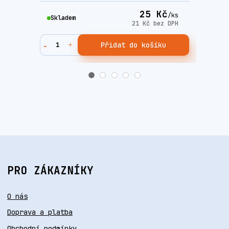
25 Kč
/
ks
Skladem
Skla
21 Kč
bez DPH
Přidat do košíku
PRO ZÁKAZNÍKY
O nás
Doprava a platba
Obchodní podmínky