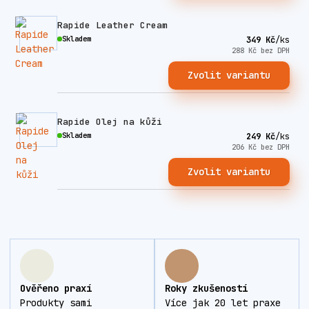
Rapide Leather Cream
Skladem
349 Kč
/
ks
288 Kč
bez DPH
Zvolit variantu
Rapide Olej na kůži
Skladem
249 Kč
/
ks
206 Kč
bez DPH
Zvolit variantu
Ověřeno praxí
Roky zkušeností
Produkty sami
Více jak 20 let praxe