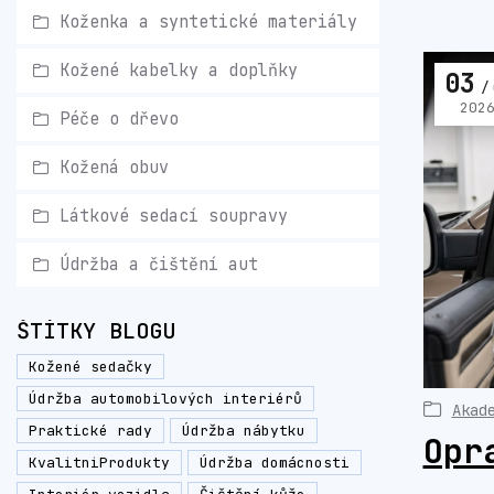
Koženka a syntetické materiály
Kožené kabelky a doplňky
03
202
Péče o dřevo
Kožená obuv
Látkové sedací soupravy
Údržba a čištění aut
ŠTÍTKY BLOGU
Kožené sedačky
Údržba automobilových interiérů
Akad
Praktické rady
Údržba nábytku
Opr
KvalitniProdukty
Údržba domácnosti