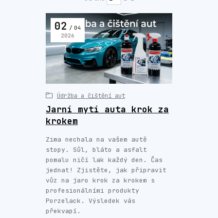
02
04
2026
Údržba a čištění aut
Jarní mytí auta krok za
krokem
Zima nechala na vašem autě
stopy. Sůl, bláto a asfalt
pomalu ničí lak každý den. Čas
jednat! Zjistěte, jak připravit
vůz na jaro krok za krokem s
profesionálními produkty
Porzelack. Výsledek vás
překvapí.