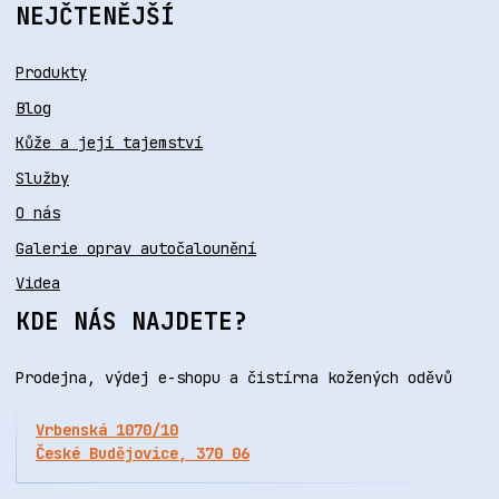
NEJČTENĚJŠÍ
Produkty
Blog
Kůže a její tajemství
Služby
O nás
Galerie oprav autočalounění
Videa
KDE NÁS NAJDETE?
Prodejna, výdej e-shopu a čistírna kožených oděvů
Vrbenská 1070/10
České Budějovice, 370 06