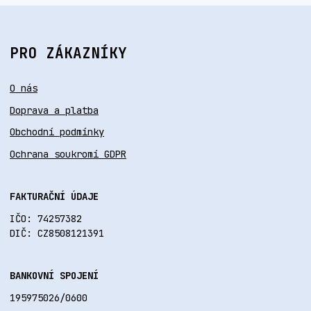
PRO ZÁKAZNÍKY
O nás
Doprava a platba
Obchodní podmínky
Ochrana soukromí GDPR
FAKTURAČNÍ ÚDAJE
IČO: 74257382
DIČ: CZ8508121391
BANKOVNÍ SPOJENÍ
195975026/0600