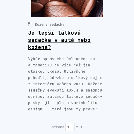
Kožené sedačky
Je lepší látková
sedačka v autě nebo
kožená?
Výběr správného čalounění do
automobilu je více než jen
otázkou vkusu. Ovlivňuje
pohodlí, údržbu a celkový dojem
z interiéru vašeho vozu. Kožené
sedačky evokují luxus a snadnou
údržbu, zatímco látkové sedačky
poskytují teplo a variabilitu
designu. Které jsou ty pravé?
strana
z 1