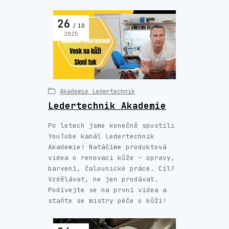
26
10
2025
Akademie Ledertechnik
Ledertechnik Akademie
Po letech jsme konečně spustili
YouTube kanál Ledertechnik
Akademie! Natáčíme produktová
videa o renovaci kůže – opravy,
barvení, čalounické práce. Cíl?
Vzdělávat, ne jen prodávat.
Podívejte se na první videa a
staňte se mistry péče o kůži!