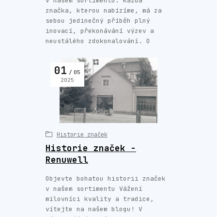
v našem sortimentu. Každá
značka, kterou nabízíme, má za
sebou jedinečný příběh plný
inovací, překonávání výzev a
neustálého zdokonalování. O
01
05
2025
Historie značek
Historie značek -
Renuwell
Objevte bohatou historii značek
v našem sortimentu Vážení
milovníci kvality a tradice,
vítejte na našem blogu! V