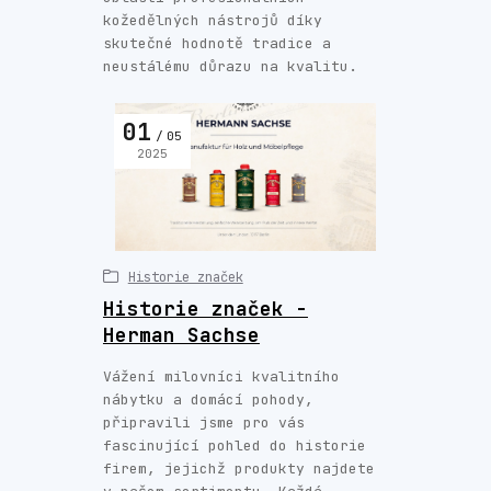
kožedělných nástrojů díky
skutečné hodnotě tradice a
neustálému důrazu na kvalitu.
01
05
2025
Historie značek
Historie značek -
Herman Sachse
Vážení milovníci kvalitního
nábytku a domácí pohody,
připravili jsme pro vás
fascinující pohled do historie
firem, jejichž produkty najdete