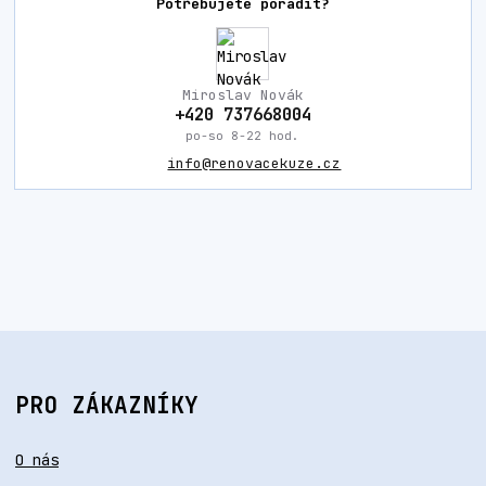
Potřebujete poradit?
Miroslav Novák
+420 737668004
po-so 8-22 hod.
info@renovacekuze.cz
PRO ZÁKAZNÍKY
O nás