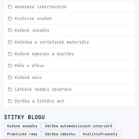
Akademie Ledertechnik
Historie značek
Kožené sedačky
Koženka a syntetické materiály
Kožené kabelky a doplňky
Péče o dřevo
Kožená obuv
Látkové sedací soupravy
Údržba a čištění aut
ŠTÍTKY BLOGU
Kožené sedačky
Údržba automobilových interiérů
Praktické rady
Údržba nábytku
KvalitniProdukty