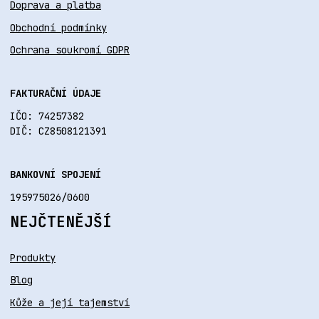
Doprava a platba
Obchodní podmínky
Ochrana soukromí GDPR
FAKTURAČNÍ ÚDAJE
IČO: 74257382
DIČ: CZ8508121391
BANKOVNÍ SPOJENÍ
195975026/0600
NEJČTENĚJŠÍ
Produkty
Blog
Kůže a její tajemství