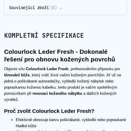
Související zboží
8
KOMPLETNÍ SPECIFIKACE
Colourlock Leder Fresh - Dokonalé
řešení pro obnovu kožených povrchů
Objevte sílu
Colourlock Leder Fresh
, profesionálního přípravku pro
tónování kůže
, který vrátí život vašim koženým povrchům. Ať už se
jedná o poškrábané autosedačky, vybledlý kožený nábytek nebo
popraskanou koženou kabelku, tento produkt je vaším spolehlivým
pomocníkem při
renovaci koženého nábytku
a dalších kožených
výrobků.
Proč zvolit Colourlock Leder Fresh?
Efektivně obnovuje barvu poškrábané, vybledlé nebo popraskané
hladké kůže