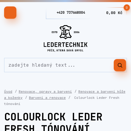
0
+420 737668004
0,00 Kč
Úvod
Renovace, opravy a barvení
Renovace a barvení kůže
a koženky
Barvení a renovace
Colourlock Leder Fresh
tónování
COLOURLOCK LEDER
FRESH TÓNOVÁNÍ