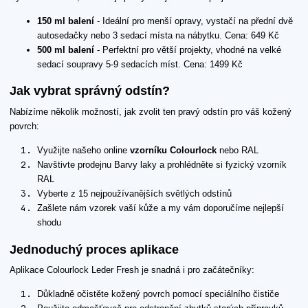
150 ml balení
- Ideální pro menší opravy, vystačí na přední dvě
autosedačky nebo 3 sedací místa na nábytku. Cena: 649 Kč
500 ml balení
- Perfektní pro větší projekty, vhodné na velké
sedací soupravy 5-9 sedacích míst. Cena: 1499 Kč
Jak vybrat správný odstín?
Nabízíme několik možností, jak zvolit ten pravý odstín pro váš kožený
povrch:
Využijte našeho online
vzorníku Colourlock
nebo RAL
Navštivte prodejnu Barvy laky a prohlédněte si fyzický vzorník
RAL
Vyberte z 15 nejpoužívanějších světlých odstínů
Zašlete nám vzorek vaší kůže a my vám doporučíme nejlepší
shodu
Jednoduchý proces aplikace
Aplikace Colourlock Leder Fresh je snadná i pro začátečníky:
Důkladně očistěte kožený povrch pomocí speciálního čističe