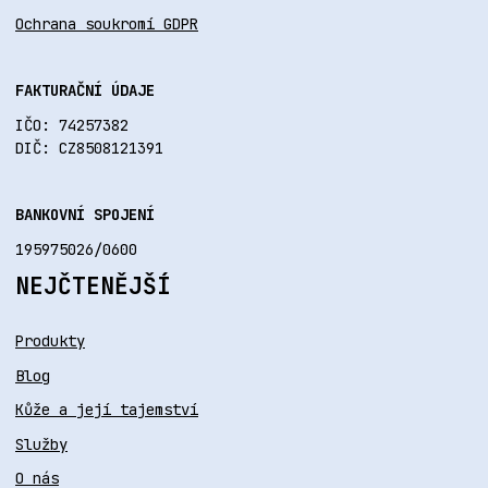
Ochrana soukromí GDPR
FAKTURAČNÍ ÚDAJE
IČO: 74257382
DIČ: CZ8508121391
BANKOVNÍ SPOJENÍ
195975026/0600
NEJČTENĚJŠÍ
Produkty
Blog
Kůže a její tajemství
Služby
O nás