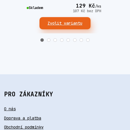
129 Kč
/
ks
Skla
Skladem
107 Kč
bez DPH
Zvolit variantu
PRO ZÁKAZNÍKY
O nás
Doprava a platba
Obchodní podmínky