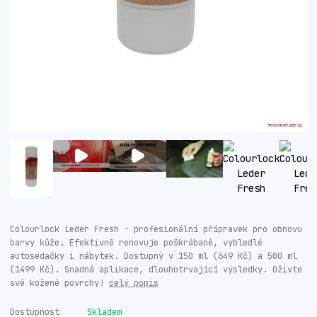
Colourlock Leder Fresh - profesionální přípravek pro obnovu
barvy kůže. Efektivně renovuje poškrábané, vybledlé
autosedačky i nábytek. Dostupný v 150 ml (649 Kč) a 500 ml
(1499 Kč). Snadná aplikace, dlouhotrvající výsledky. Oživte
své kožené povrchy!
celý popis
Dostupnost
Skladem