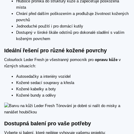
Hluboce proniká do struktury kůže a zapečeťuje poškozená
místa
Chrání před dalším poškozením a prodlužuje životnost kožených
povrchů
Jednoduché použití i pro domácí kutily
Dostupný v široké škále odstínů pro dokonalé sladění s vaším
koženým povrchem
Ideální řešení pro různé kožené povrchy
Colourlock Leder Fresh je všestranný pomocník pro
opravu kůže
v
různých situacích:
Autosedačky a interiéry vozidel
Kožené sedací soupravy a křesla
Kožené kabelky a boty
Kožené bundy a oděvy
Dostupná balení pro vaše potřeby
Vyberte si balení, které nejlépe vyhovuje vašemu projektu: