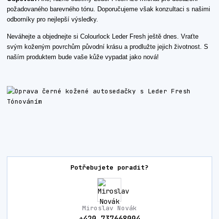
požadovaného barevného tónu. Doporučujeme však konzultaci s našimi
odborníky pro nejlepší výsledky.
Neváhejte a objednejte si Colourlock Leder Fresh ještě dnes. Vraťte
svým koženým povrchům původní krásu a prodlužte jejich životnost. S
naším produktem bude vaše kůže vypadat jako nová!
Potřebujete poradit?
Miroslav Novák
+420 737668004