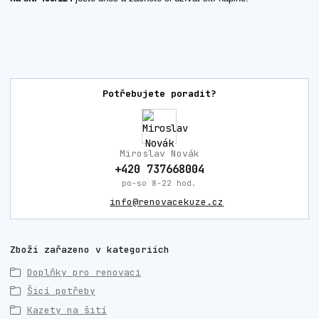
Potřebujete poradit?
Miroslav Novák
+420 737668004
po-so 8-22 hod.
info@renovacekuze.cz
Zboží zařazeno v kategoriích
Doplňky pro renovaci
Šicí potřeby
Kazety na šití