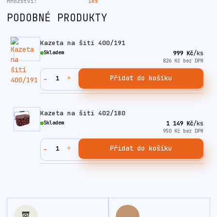
Množství:
1ks
PODOBNÉ PRODUKTY
Kazeta na šití 400/191
Skladem
999 Kč
/
ks
826 Kč
bez DPH
Přidat do košíku
Kazeta na šití 402/180
Skladem
1 149 Kč
/
ks
950 Kč
bez DPH
Přidat do košíku