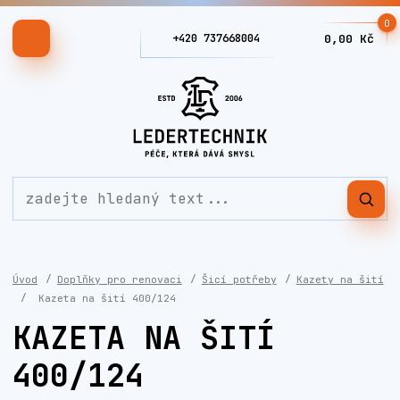
0
+420 737668004
0,00 Kč
Úvod
Doplňky pro renovaci
Šicí potřeby
Kazety na šití
Kazeta na šití 400/124
KAZETA NA ŠITÍ
400/124