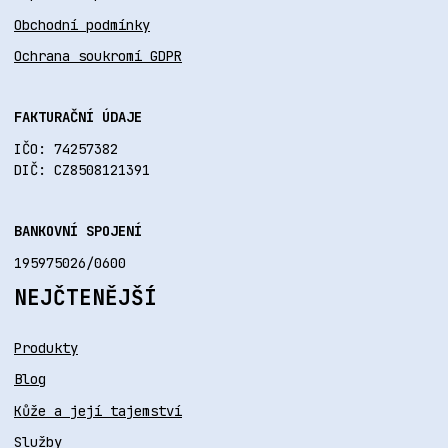
Obchodní podmínky
Ochrana soukromí GDPR
FAKTURAČNÍ ÚDAJE
IČO: 74257382
DIČ: CZ8508121391
BANKOVNÍ SPOJENÍ
195975026/0600
NEJČTENĚJŠÍ
Produkty
Blog
Kůže a její tajemství
Služby