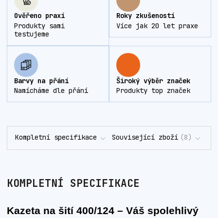
Ověřeno praxí
Roky zkušeností
Produkty sami
Více jak 20 let praxe
testujeme
Barvy na přání
Široký výběr značek
Namícháme dle přání
Produkty top značek
Kompletní specifikace
Související zboží
8
KOMPLETNÍ SPECIFIKACE
Kazeta na šití 400/124 – Váš spolehlivý