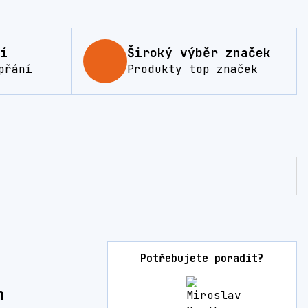
í
Široký výběr značek
přání
Produkty top značek
Potřebujete poradit?
m