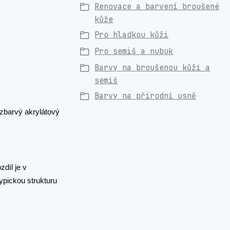
Renovace a barvení broušené
kůže
Pro hladkou kůži
Pro semiš a nubuk
Barvy na broušenou kůži a
semiš
Barvy na přírodní usně
zbarvý akrylátový
zdíl je v
ypickou strukturu