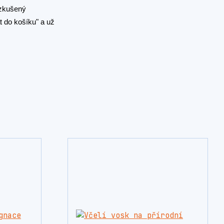
 zkušený
t do košíku" a už