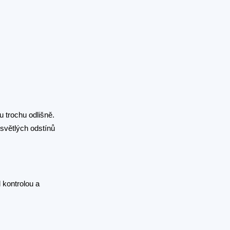
 trochu odlišně.
světlých odstínů
 kontrolou a