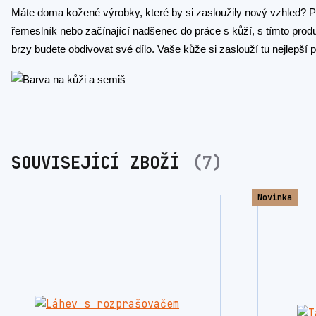
Máte doma kožené výrobky, které by si zasloužily nový vzhled? P
řemeslník nebo začínající nadšenec do práce s kůží, s tímto produ
brzy budete obdivovat své dílo. Vaše kůže si zaslouží tu nejlepší p
SOUVISEJÍCÍ ZBOŽÍ
7
Novinka