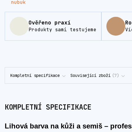
Ověřeno praxí
Ro
Produkty sami testujeme
Ví
Kompletní specifikace
Související zboží
7
KOMPLETNÍ SPECIFIKACE
Lihová barva na kůži a semiš – profe