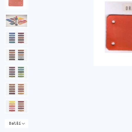
Další