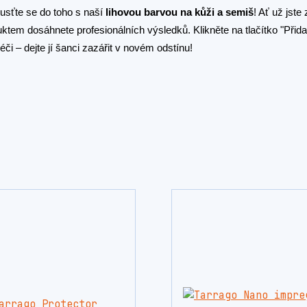
usťte se do toho s naší
lihovou barvou na kůži a semiš
! Ať už jste
ktem dosáhnete profesionálních výsledků. Klikněte na tlačítko "Přida
éči – dejte jí šanci zazářit v novém odstínu!