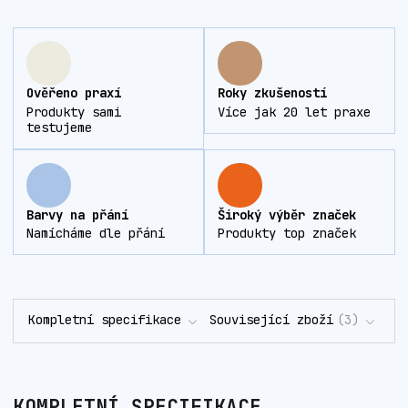
Ověřeno praxí
Roky zkušeností
Produkty sami
Více jak 20 let praxe
testujeme
Barvy na přání
Široký výběr značek
Namícháme dle přání
Produkty top značek
Kompletní specifikace
Související zboží
3
KOMPLETNÍ SPECIFIKACE