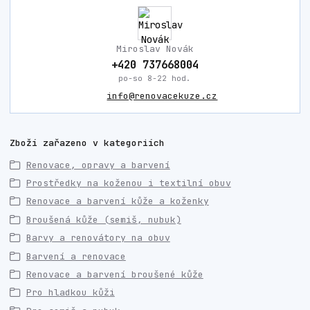
Miroslav Novák
+420 737668004
po-so 8-22 hod.
info@renovacekuze.cz
Zboží zařazeno v kategoriích
Renovace, opravy a barvení
Prostředky na koženou i textilní obuv
Renovace a barvení kůže a koženky
Broušená kůže (semiš, nubuk)
Barvy a renovátory na obuv
Barvení a renovace
Renovace a barvení broušené kůže
Pro hladkou kůži