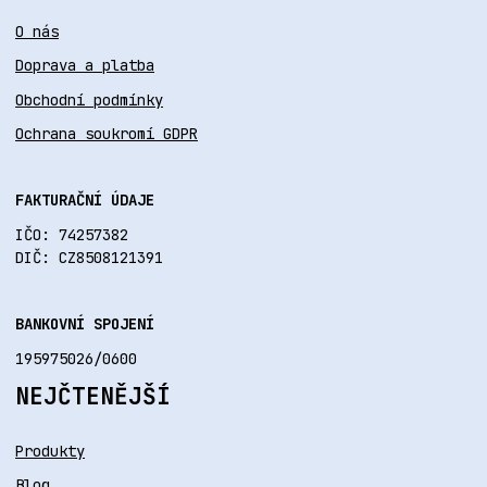
O nás
Doprava a platba
Obchodní podmínky
Ochrana soukromí GDPR
FAKTURAČNÍ ÚDAJE
IČO: 74257382
DIČ: CZ8508121391
BANKOVNÍ SPOJENÍ
195975026/0600
NEJČTENĚJŠÍ
Produkty
Blog