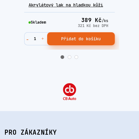
Akrylátový lak na hladkou kůži
Rapi
389 Kč
/
ks
Skladem
Skla
321 Kč
bez DPH
Přidat do košíku
PRO ZÁKAZNÍKY