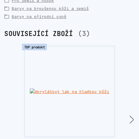
Pro semiš a nubuk
Barvy na broušenou kůži a semiš
Barvy na přírodní usně
SOUVISEJÍCÍ ZBOŽÍ
3
TOP produkt