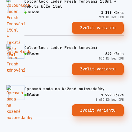
Colourlock Leder Fresh Tónování 150ml +
Tekutá kůže 15ml
Skladem
1 199 Kč
/
ks
991 Kč
bez DPH
Zvolit variantu
Colourlock Leder Fresh tónování
Skladem
649 Kč
/
ks
536 Kč
bez DPH
Zvolit variantu
Opravná sada na kožené autosedačky
Skladem
1 999 Kč
/
ks
1 652 Kč
bez DPH
Zvolit variantu