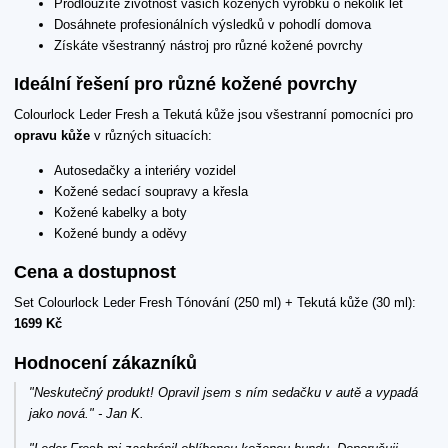
Prodloužíte životnost vašich kožených výrobků o několik let
Dosáhnete profesionálních výsledků v pohodlí domova
Získáte všestranný nástroj pro různé kožené povrchy
Ideální řešení pro různé kožené povrchy
Colourlock Leder Fresh a Tekutá kůže jsou všestranní pomocníci pro
opravu kůže
v různých situacích:
Autosedačky a interiéry vozidel
Kožené sedací soupravy a křesla
Kožené kabelky a boty
Kožené bundy a oděvy
Cena a dostupnost
Set Colourlock Leder Fresh Tónování (250 ml) + Tekutá kůže (30 ml):
1699 Kč
Hodnocení zákazníků
"Neskutečný produkt! Opravil jsem s ním sedačku v autě a vypadá
jako nová." - Jan K.