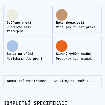
Ověřeno praxí
Roky zkušeností
Produkty sami
Více jak 20 let praxe
testujeme
Barvy na přání
Široký výběr značek
Namícháme dle přání
Produkty top značek
Kompletní specifikace
Související zboží
8
KOMPLETNÍ SPECIFIKACE