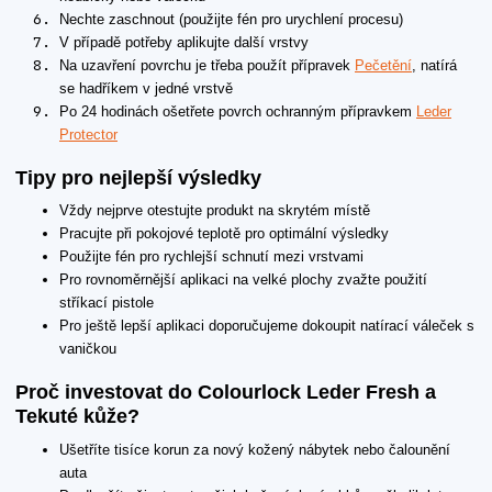
Nechte zaschnout (použijte fén pro urychlení procesu)
V případě potřeby aplikujte další vrstvy
Na uzavření povrchu je třeba použít přípravek
Pečetění
, natírá
se hadříkem v jedné vrstvě
Po 24 hodinách ošetřete povrch ochranným přípravkem
Leder
Protector
Tipy pro nejlepší výsledky
Vždy nejprve otestujte produkt na skrytém místě
Pracujte při pokojové teplotě pro optimální výsledky
Použijte fén pro rychlejší schnutí mezi vrstvami
Pro rovnoměrnější aplikaci na velké plochy zvažte použití
stříkací pistole
Pro ještě lepší aplikaci doporučujeme dokoupit natírací váleček s
vaničkou
Proč investovat do Colourlock Leder Fresh a
Tekuté kůže?
Ušetříte tisíce korun za nový kožený nábytek nebo čalounění
auta