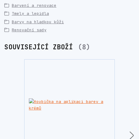
Barvení a renovace
Tmely a lepidla
Barvy na hladkou kůži
Renovační sady
SOUVISEJÍCÍ ZBOŽÍ
8