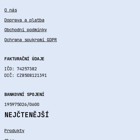
O nás
Doprava a platba
Obchodní podmínky
Ochrana soukromí GDPR
FAKTURAČNÍ ÚDAJE
IČO: 74257382
DIČ: CZ8508121391
BANKOVNÍ SPOJENÍ
195975026/0600
NEJČTENĚJŠÍ
Produkty