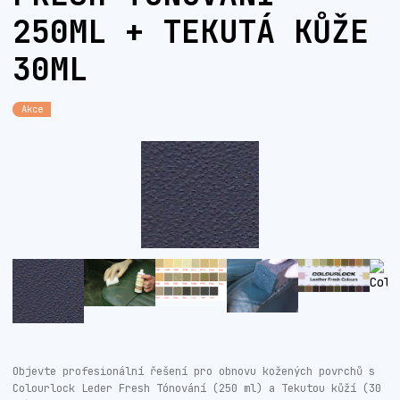
250ML + TEKUTÁ KŮŽE
30ML
Akce
Objevte profesionální řešení pro obnovu kožených povrchů s
Colourlock Leder Fresh Tónování (250 ml) a Tekutou kůží (30