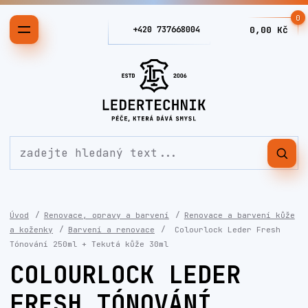
0
+420 737668004
0,00 Kč
Úvod
Renovace, opravy a barvení
Renovace a barvení kůže
a koženky
Barvení a renovace
Colourlock Leder Fresh
Tónování 250ml + Tekutá kůže 30ml
COLOURLOCK LEDER
FRESH TÓNOVÁNÍ