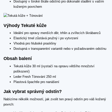
Dostupný v široké škále odstínů pro dokonalé sladění s vaším
koženým povrchem
Výhody Tekuté kůže
Ideální pro opravy menších děr, trhlin a zvířecích škrábanců
Elastický tmel zůstává pružný i po vytvrzení
Vhodná pro hluboké praskliny
Dostupná v transparentní variantě nebo v požadovaném odstínu
Obsah balení
Tekutá kůže 30 ml (vystačí na opravu většího množství
poškození)
Leder Fresh Tónování 250 ml
Plastová špachtle pro nanášení
Jak vybrat správný odstín?
Nabízíme několik možností, jak zvolit ten pravý odstín pro váš kožený
povrch: