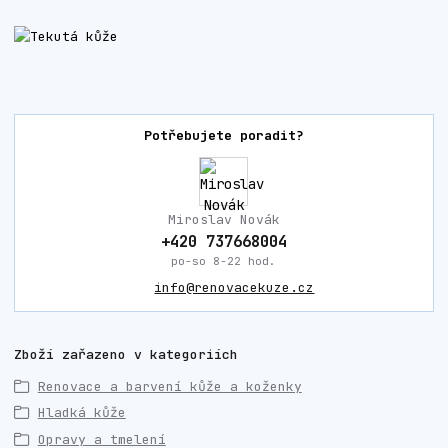
Potřebujete poradit?
Miroslav Novák
+420 737668004
po-so 8-22 hod.
info@renovacekuze.cz
Zboží zařazeno v kategoriích
Renovace a barvení kůže a koženky
Hladká kůže
Opravy a tmelení