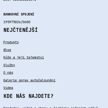
BANKOVNÍ SPOJENÍ
195975026/0600
NEJČTENĚJŠÍ
Produkty
Blog
Kůže a její tajemství
Služby
O nás
Galerie oprav autočalounění
Videa
KDE NÁS NAJDETE?