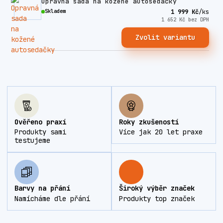
Opravná sada na kožené autosedačky
Skladem
1 999 Kč
/
ks
1 652 Kč
bez DPH
Zvolit variantu
Ověřeno praxí
Roky zkušeností
Produkty sami
Více jak 20 let praxe
testujeme
Barvy na přání
Široký výběr značek
Namícháme dle přání
Produkty top značek