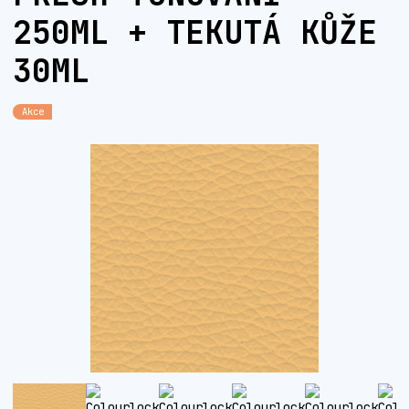
250ML + TEKUTÁ KŮŽE
30ML
Akce