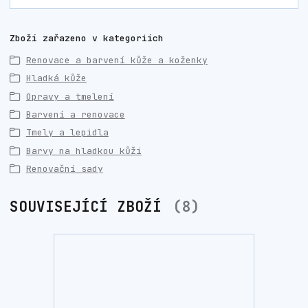
Zboží zařazeno v kategoriích
Renovace a barvení kůže a koženky
Hladká kůže
Opravy a tmelení
Barvení a renovace
Tmely a lepidla
Barvy na hladkou kůži
Renovační sady
SOUVISEJÍCÍ ZBOŽÍ
8