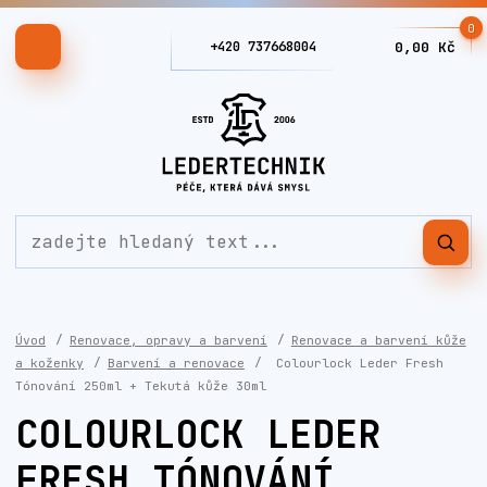
0
+420 737668004
0,00 Kč
Úvod
Renovace, opravy a barvení
Renovace a barvení kůže
a koženky
Barvení a renovace
Colourlock Leder Fresh
Tónování 250ml + Tekutá kůže 30ml
COLOURLOCK LEDER
FRESH TÓNOVÁNÍ