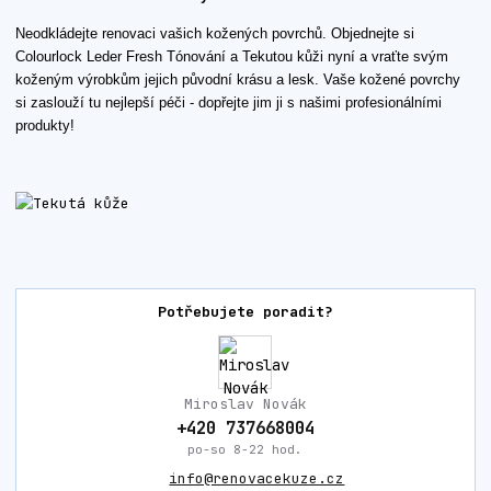
Neodkládejte renovaci vašich kožených povrchů. Objednejte si
Colourlock Leder Fresh Tónování a Tekutou kůži nyní a vraťte svým
koženým výrobkům jejich původní krásu a lesk. Vaše kožené povrchy
si zaslouží tu nejlepší péči - dopřejte jim ji s našimi profesionálními
produkty!
Potřebujete poradit?
Miroslav Novák
+420 737668004
po-so 8-22 hod.
info@renovacekuze.cz