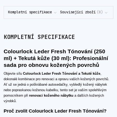
Kompletní specifikace
Související zboží
8
KOMPLETNÍ SPECIFIKACE
Colourlock Leder Fresh Tónování (250
ml) + Tekutá kůže (30 ml): Profesionální
sada pro obnovu kožených povrchů
Objevte sílu
Colourlock Leder Fresh Tónování a Tekuté kůže
,
dokonalé kombinace pro renovaci a opravu vašich kožených povrchů.
Ať už se jedná o poškrábané autosedačky, vybledlý kožený nábytek
nebo popraskanou koženou kabelku, tento set je vaším spolehlivým
pomocníkem při
renovaci koženého nábytku
a dalších kožených
výrobků.
Proč zvolit Colourlock Leder Fresh Tónování?