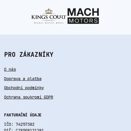
PRO ZÁKAZNÍKY
O nás
Doprava a platba
Obchodní podmínky
Ochrana soukromí GDPR
FAKTURAČNÍ ÚDAJE
IČO: 74257382
DIČ: CZ8508121391