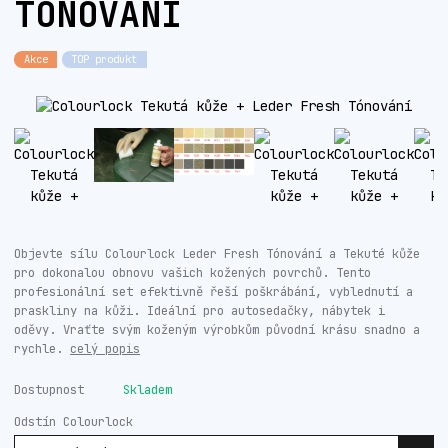
TÓNOVÁNÍ
Akce
TOP produkt
Objevte sílu Colourlock Leder Fresh Tónování a Tekuté kůže
pro dokonalou obnovu vašich kožených povrchů. Tento
profesionální set efektivně řeší poškrábání, vyblednutí a
praskliny na kůži. Ideální pro autosedačky, nábytek i
oděvy. Vraťte svým koženým výrobkům původní krásu snadno a
rychle.
celý popis
Dostupnost
Skladem
Odstín Colourlock