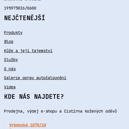
195975026/0600
NEJČTENĚJŠÍ
Produkty
Blog
Kůže a její tajemství
Služby
O nás
Galerie oprav autočalounění
Videa
KDE NÁS NAJDETE?
Prodejna, výdej e-shopu a čistírna kožených oděvů
Vrbenská 1070/10