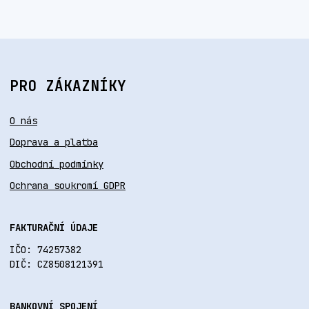
PRO ZÁKAZNÍKY
O nás
Doprava a platba
Obchodní podmínky
Ochrana soukromí GDPR
FAKTURAČNÍ ÚDAJE
IČO: 74257382
DIČ: CZ8508121391
BANKOVNÍ SPOJENÍ