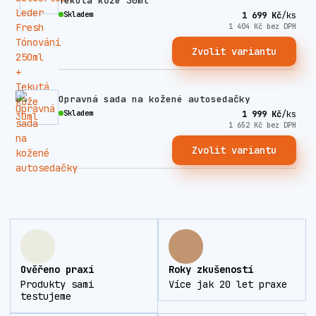
Tekutá kůže 30ml
Skladem
1 699 Kč
/
ks
1 404 Kč
bez DPH
Zvolit variantu
Opravná sada na kožené autosedačky
Skladem
1 999 Kč
/
ks
1 652 Kč
bez DPH
Zvolit variantu
Ověřeno praxí
Roky zkušeností
Produkty sami
Více jak 20 let praxe
testujeme