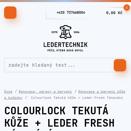
0
+420 737668004
0,00 Kč
Úvod
Renovace, opravy a barvení
Renovace a barvení kůže
a koženky
Colourlock Tekutá kůže + Leder Fresh Tónování
COLOURLOCK TEKUTÁ
KŮŽE + LEDER FRESH