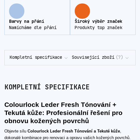
Barvy na přání
Široký výběr značek
Namícháme dle přání
Produkty top značek
Kompletní specifikace
Související zboží
7
KOMPLETNÍ SPECIFIKACE
Colourlock Leder Fresh Tónování +
Tekutá kůže: Profesionální řešení pro
obnovu kožených povrchů
Objevte sílu
Colourlock Leder Fresh Tónování a Tekuté kůže
,
dokonalé kombinace pro renovaci a opravu vašich kožených povrchů.