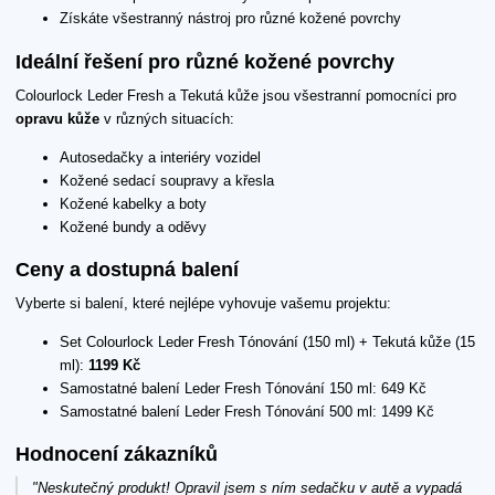
Získáte všestranný nástroj pro různé kožené povrchy
Ideální řešení pro různé kožené povrchy
Colourlock Leder Fresh a Tekutá kůže jsou všestranní pomocníci pro
opravu kůže
v různých situacích:
Autosedačky a interiéry vozidel
Kožené sedací soupravy a křesla
Kožené kabelky a boty
Kožené bundy a oděvy
Ceny a dostupná balení
Vyberte si balení, které nejlépe vyhovuje vašemu projektu:
Set Colourlock Leder Fresh Tónování (150 ml) + Tekutá kůže (15
ml):
1199 Kč
Samostatné balení Leder Fresh Tónování 150 ml: 649 Kč
Samostatné balení Leder Fresh Tónování 500 ml: 1499 Kč
Hodnocení zákazníků
"Neskutečný produkt! Opravil jsem s ním sedačku v autě a vypadá