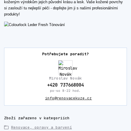
koženým výrobkům jejich původní krásu a lesk. Vaše kožené povrchy
si zaslouží tu nejlepší péči - dopřejte jim ji s našimi profesionálními
produkty!
Potřebujete poradit?
Miroslav Novák
+420 737668004
po-so 8-22 hod.
info@renovacekuze.cz
Zboží zařazeno v kategoriích
Renovace, opravy a barvení