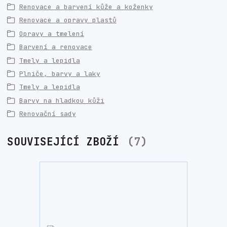
Renovace a barvení kůže a koženky
Renovace a opravy plastů
Opravy a tmelení
Barvení a renovace
Tmely a lepidla
Plniče, barvy a laky
Tmely a lepidla
Barvy na hladkou kůži
Renovační sady
SOUVISEJÍCÍ ZBOŽÍ
7