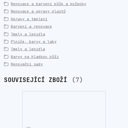
Renovace a barvení kůže a koženky
Renovace a opravy plastů
Opravy a tmelení
Barvení a renovace
Tmely a lepidla
Plniče, barvy a laky
Tmely a lepidla
Barvy na hladkou kůži
Renovační sady
SOUVISEJÍCÍ ZBOŽÍ
7