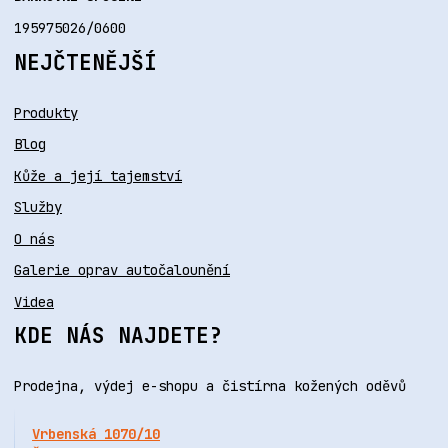
195975026/0600
NEJČTENĚJŠÍ
Produkty
Blog
Kůže a její tajemství
Služby
O nás
Galerie oprav autočalounění
Videa
KDE NÁS NAJDETE?
Prodejna, výdej e-shopu a čistírna kožených oděvů
Vrbenská 1070/10