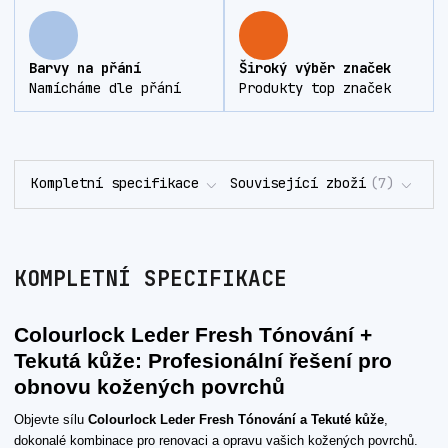
Barvy na přání
Široký výběr značek
Namícháme dle přání
Produkty top značek
Kompletní specifikace
Související zboží
7
KOMPLETNÍ SPECIFIKACE
Colourlock Leder Fresh Tónování +
Tekutá kůže: Profesionální řešení pro
obnovu kožených povrchů
Objevte sílu
Colourlock Leder Fresh Tónování a Tekuté kůže
,
dokonalé kombinace pro renovaci a opravu vašich kožených povrchů.