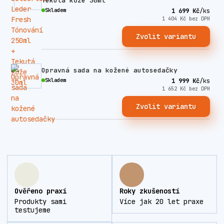
Tekutá kůže 30ml
Skladem
1 699 Kč
/
ks
1 404 Kč
bez DPH
Zvolit variantu
Opravná sada na kožené autosedačky
Skladem
1 999 Kč
/
ks
1 652 Kč
bez DPH
Zvolit variantu
Ověřeno praxí
Roky zkušeností
Produkty sami
Více jak 20 let praxe
testujeme