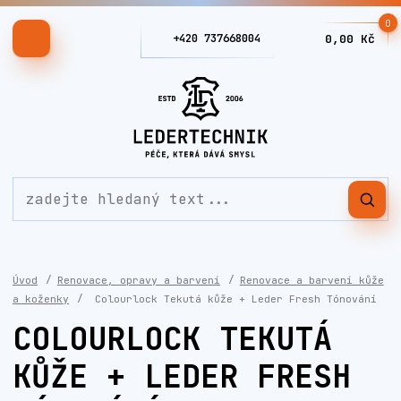
0
+420 737668004
0,00 Kč
Úvod
Renovace, opravy a barvení
Renovace a barvení kůže
a koženky
Colourlock Tekutá kůže + Leder Fresh Tónování
COLOURLOCK TEKUTÁ
KŮŽE + LEDER FRESH