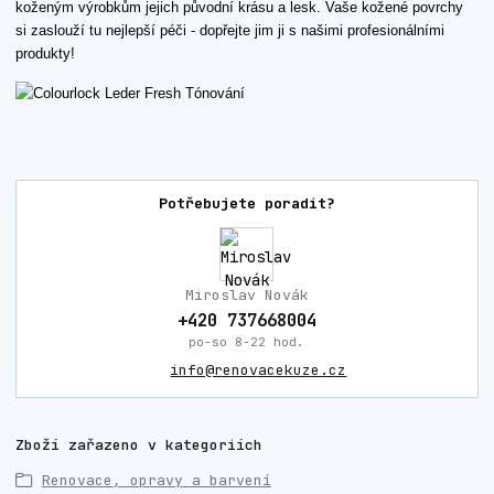
koženým výrobkům jejich původní krásu a lesk. Vaše kožené povrchy
si zaslouží tu nejlepší péči - dopřejte jim ji s našimi profesionálními
produkty!
Potřebujete poradit?
Miroslav Novák
+420 737668004
po-so 8-22 hod.
info@renovacekuze.cz
Zboží zařazeno v kategoriích
Renovace, opravy a barvení