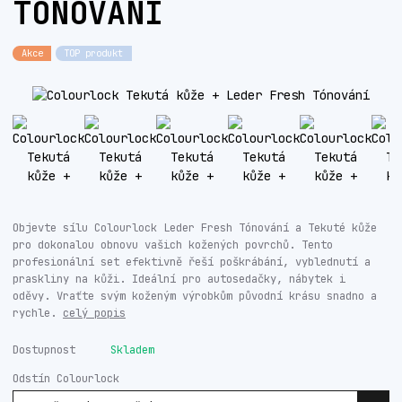
TÓNOVÁNÍ
Akce
TOP produkt
Objevte sílu Colourlock Leder Fresh Tónování a Tekuté kůže
pro dokonalou obnovu vašich kožených povrchů. Tento
profesionální set efektivně řeší poškrábání, vyblednutí a
praskliny na kůži. Ideální pro autosedačky, nábytek i
oděvy. Vraťte svým koženým výrobkům původní krásu snadno a
rychle.
celý popis
Dostupnost
Skladem
Odstín Colourlock