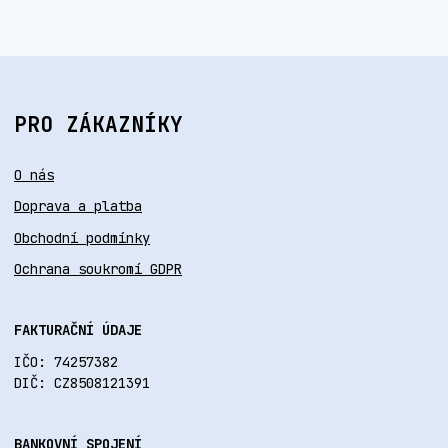
PRO ZÁKAZNÍKY
O nás
Doprava a platba
Obchodní podmínky
Ochrana soukromí GDPR
FAKTURAČNÍ ÚDAJE
IČO: 74257382
DIČ: CZ8508121391
BANKOVNÍ SPOJENÍ