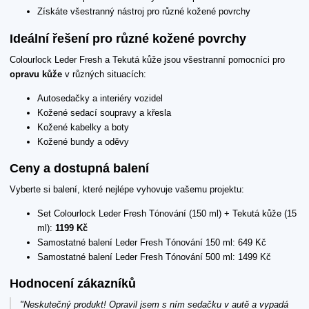
Získáte všestranný nástroj pro různé kožené povrchy
Ideální řešení pro různé kožené povrchy
Colourlock Leder Fresh a Tekutá kůže jsou všestranní pomocníci pro
opravu kůže
v různých situacích:
Autosedačky a interiéry vozidel
Kožené sedací soupravy a křesla
Kožené kabelky a boty
Kožené bundy a oděvy
Ceny a dostupná balení
Vyberte si balení, které nejlépe vyhovuje vašemu projektu:
Set Colourlock Leder Fresh Tónování (150 ml) + Tekutá kůže (15
ml):
1199 Kč
Samostatné balení Leder Fresh Tónování 150 ml: 649 Kč
Samostatné balení Leder Fresh Tónování 500 ml: 1499 Kč
Hodnocení zákazníků
"Neskutečný produkt! Opravil jsem s ním sedačku v autě a vypadá