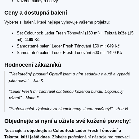
Kožené bundy a oděvy
Ceny a dostupná balení
Vyberte si balení, které nejlépe vyhovuje vašemu projektu:
Set Colourlock Leder Fresh Tónování (150 ml) + Tekutá kůže (15
ml):
1199 Kč
Samostatné balení Leder Fresh Tónování 150 ml: 649 Kč
Samostatné balení Leder Fresh Tónování 500 ml: 1499 Kč
Hodnocení zákazníků
"Neskutečný produkt! Opravil jsem s ním sedačku v autě a vypadá
jako nová." - Jan K.
"Leder Fresh mi zachránil oblíbenou koženou bundu. Doporučuji
všem!" - Marie P.
"Profesionální výsledky za zlomek ceny. Jsem nadšený!" - Petr N.
Objednejte si nyní a oživte své kožené povrchy!
Neváhejte a
objednejte si Colourlock Leder Fresh Tónování a
Tekutou kůži ještě dnes
. Získejte profesionální nástroje pro renovaci