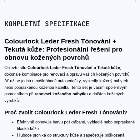
KOMPLETNÍ SPECIFIKACE
Colourlock Leder Fresh Tónování +
Tekutá kůže: Profesionální řešení pro
obnovu kožených povrchů
Objevte sílu
Colourlock Leder Fresh Tónování a Tekuté kůže
,
dokonalé kombinace pro renovaci a opravu vašich kožených povrchů.
Ať už se jedná o poškrábané autosedačky, vybledlý kožený nábytek
nebo popraskanou koženou kabelku, tento set je vaším spolehlivým
pomocníkem při
renovaci koženého nábytku
a dalších kožených
výrobků.
Proč zvolit Colourlock Leder Fresh Tónování?
Efektivně obnovuje barvu poškrábané, vybledlé nebo popraskané
hladké kůže
Hluboce proniká do struktury kůže a zapečeťuje poškozená