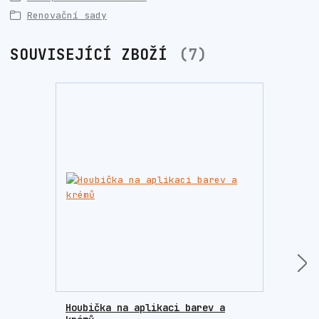
Renovační sady
SOUVISEJÍCÍ ZBOŽÍ
7
Houbička na aplikaci barev a
Sada