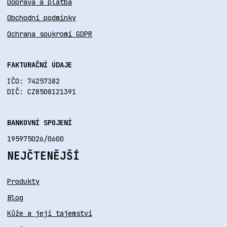
Doprava a platba
Obchodní podmínky
Ochrana soukromí GDPR
FAKTURAČNÍ ÚDAJE
IČO: 74257382
DIČ: CZ8508121391
BANKOVNÍ SPOJENÍ
195975026/0600
NEJČTENĚJŠÍ
Produkty
Blog
Kůže a její tajemství