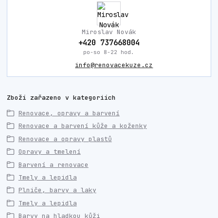
Miroslav Novák
+420 737668004
po-so 8-22 hod.
info@renovacekuze.cz
Zboží zařazeno v kategoriích
Renovace, opravy a barvení
Renovace a barvení kůže a koženky
Renovace a opravy plastů
Opravy a tmelení
Barvení a renovace
Tmely a lepidla
Plniče, barvy a laky
Tmely a lepidla
Barvy na hladkou kůži