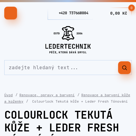
0
+420 737668004
0,00 Kč
Úvod
Renovace, opravy a barvení
Renovace a barvení kůže
a koženky
Colourlock Tekutá kůže + Leder Fresh Tónování
COLOURLOCK TEKUTÁ
KŮŽE + LEDER FRESH