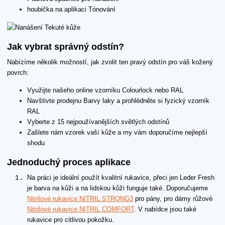
houbička na aplikaci Tónování
Jak vybrat správný odstín?
Nabízíme několik možností, jak zvolit ten pravý odstín pro váš kožený
povrch:
Využijte našeho online vzorníku Colourlock nebo RAL
Navštivte prodejnu Barvy laky a prohlédněte si fyzický vzorník
RAL
Vyberte z 15 nejpoužívanějších světlých odstínů
Zašlete nám vzorek vaší kůže a my vám doporučíme nejlepší
shodu
Jednoduchý proces aplikace
Na práci je ideální použít kvalitní rukavice, přeci jen Leder Fresh
je barva na kůži a na lidskou kůži funguje také. Doporučujeme
Nitrilové rukavice NITRIL STRONG3
pro pány, pro dámy růžové
Nitrilové rukavice NITRIL COMFORT
. V nabídce jsou také
rukavice pro citlivou pokožku.