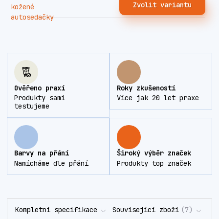
Zvolit variantu
Ověřeno praxí
Roky zkušeností
Produkty sami
Více jak 20 let praxe
testujeme
Barvy na přání
Široký výběr značek
Namícháme dle přání
Produkty top značek
Kompletní specifikace
Související zboží
7