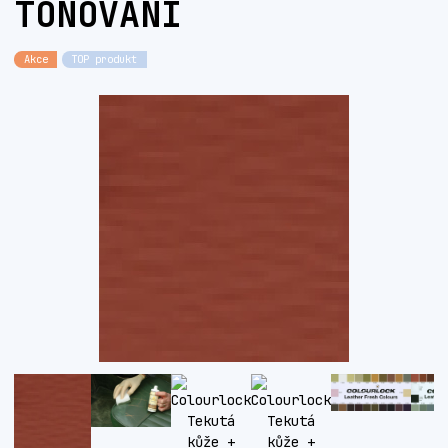
TÓNOVÁNÍ
Akce
TOP produkt