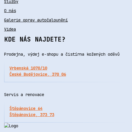
Služby
O nás
Galerie oprav autočalounění
Videa
KDE NÁS NAJDETE?
Prodejna, výdej e-shopu a čistírna kožených oděvů
Vrbenská 1070/10
České Budějovice, 370 06
Servis a renovace
Štěpánovice 64
Štěpánovice, 373 73