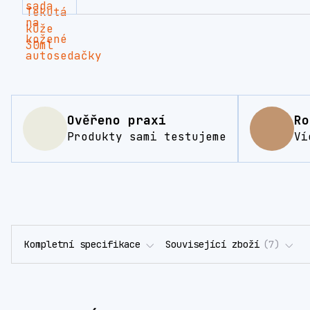
Ověřeno praxí
Ro
Produkty sami testujeme
Ví
Kompletní specifikace
Související zboží
7