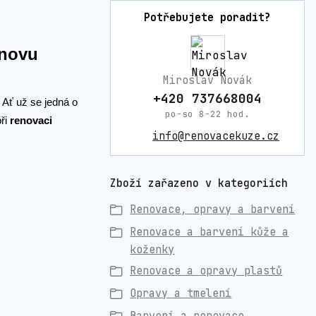
Potřebujete poradit?
bnovu
Miroslav Novák
+420 737668004
 Ať už se jedná o
po-so 8-22 hod.
ři
renovaci
info@renovacekuze.cz
Zboží zařazeno v kategoriích
Renovace, opravy a barvení
Renovace a barvení kůže a
koženky
Renovace a opravy plastů
Opravy a tmelení