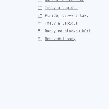
Barvení a renovace
Tmely a lepidla
Plniče, barvy a laky
Tmely a lepidla
Barvy na hladkou kůži
Renovační sady