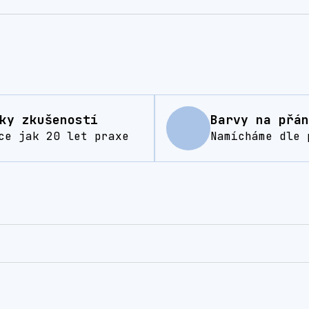
ky zkušeností
Barvy na přán
ce jak 20 let praxe
Namícháme dle 