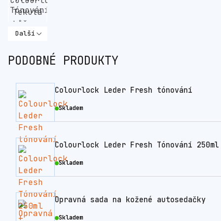
Další
PODOBNÉ PRODUKTY
Colourlock Leder Fresh tónování
Skladem
Colourlock Leder Fresh Tónování 250ml
Skladem
Opravná sada na kožené autosedačky
Skladem