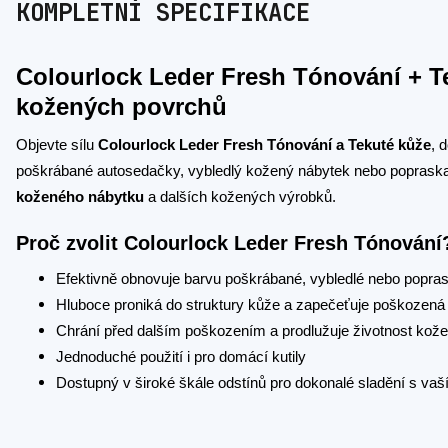
KOMPLETNÍ SPECIFIKACE
Colourlock Leder Fresh Tónování + Te
kožených povrchů
Objevte sílu
Colourlock Leder Fresh Tónování a Tekuté kůže
, 
poškrábané autosedačky, vybledlý kožený nábytek nebo popraska
koženého nábytku
a dalších kožených výrobků.
Proč zvolit Colourlock Leder Fresh Tónování
Efektivně obnovuje barvu poškrábané, vybledlé nebo popra
Hluboce proniká do struktury kůže a zapečeťuje poškozená
Chrání před dalším poškozením a prodlužuje životnost kož
Jednoduché použití i pro domácí kutily
Dostupný v široké škále odstínů pro dokonalé sladění s 