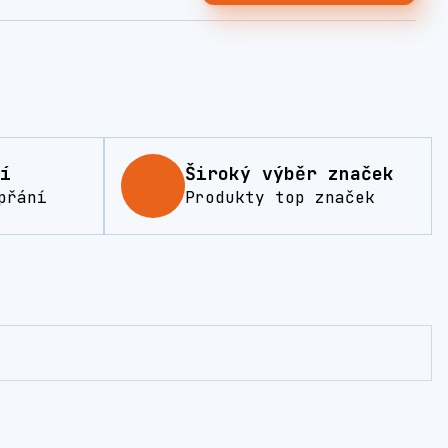
í
Široký výběr značek
přání
Produkty top značek