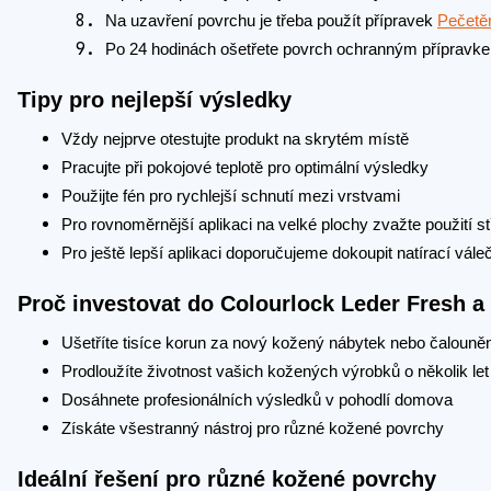
Na uzavření povrchu je třeba použít přípravek
Pečetě
Po 24 hodinách ošetřete povrch ochranným příprav
Tipy pro nejlepší výsledky
Vždy nejprve otestujte produkt na skrytém místě
Pracujte při pokojové teplotě pro optimální výsledky
Použijte fén pro rychlejší schnutí mezi vrstvami
Pro rovnoměrnější aplikaci na velké plochy zvažte použití stř
Pro ještě lepší aplikaci doporučujeme dokoupit natírací vál
Proč investovat do Colourlock Leder Fresh a
Ušetříte tisíce korun za nový kožený nábytek nebo čalouněn
Prodloužíte životnost vašich kožených výrobků o několik let
Dosáhnete profesionálních výsledků v pohodlí domova
Získáte všestranný nástroj pro různé kožené povrchy
Ideální řešení pro různé kožené povrchy