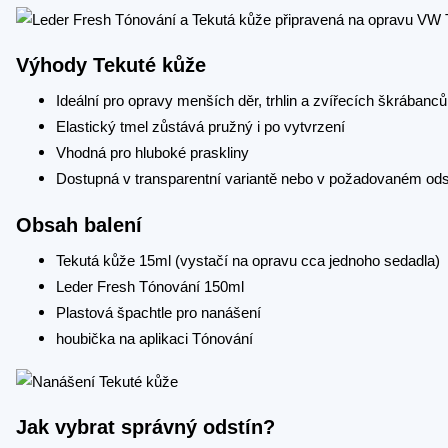
Výhody Tekuté kůže
Ideální pro opravy menších děr, trhlin a zvířecích škrábanců
Elastický tmel zůstává pružný i po vytvrzení
Vhodná pro hluboké praskliny
Dostupná v transparentní variantě nebo v požadovaném ods
Obsah balení
Tekutá kůže 15ml (vystačí na opravu cca jednoho sedadla)
Leder Fresh Tónování 150ml
Plastová špachtle pro nanášení
houbička na aplikaci Tónování
Jak vybrat správný odstín?