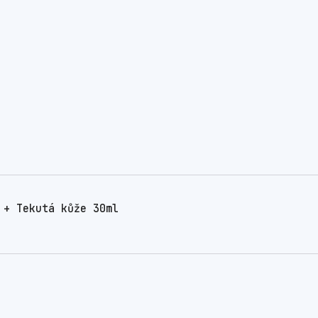
 + Tekutá kůže 30ml