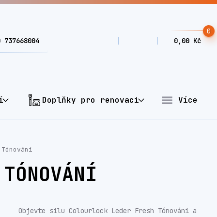
0
0 737668004
0,00 Kč
í
Doplňky pro renovaci
Více
 Tónování
 TÓNOVÁNÍ
Objevte sílu Colourlock Leder Fresh Tónování a