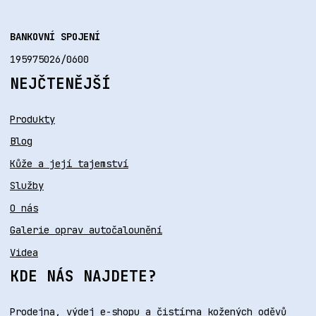
BANKOVNÍ SPOJENÍ
195975026/0600
NEJČTENĚJŠÍ
Produkty
Blog
Kůže a její tajemství
Služby
O nás
Galerie oprav autočalounění
Videa
KDE NÁS NAJDETE?
Prodejna, výdej e-shopu a čistírna kožených oděvů