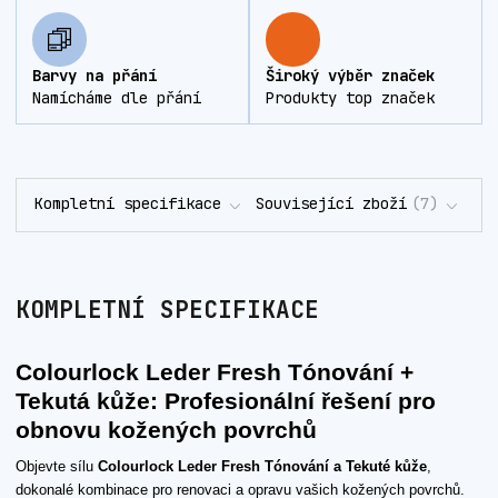
Barvy na přání
Široký výběr značek
Namícháme dle přání
Produkty top značek
Kompletní specifikace
Související zboží
7
KOMPLETNÍ SPECIFIKACE
Colourlock Leder Fresh Tónování +
Tekutá kůže: Profesionální řešení pro
obnovu kožených povrchů
Objevte sílu
Colourlock Leder Fresh Tónování a Tekuté kůže
,
dokonalé kombinace pro renovaci a opravu vašich kožených povrchů.