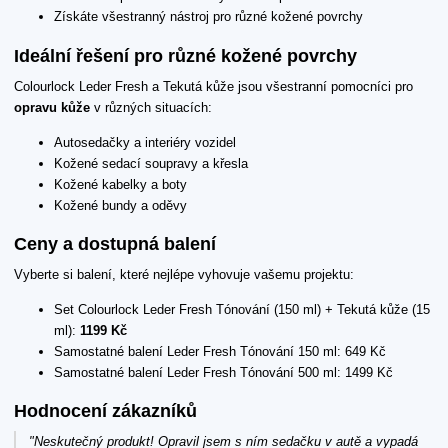
Získáte všestranný nástroj pro různé kožené povrchy
Ideální řešení pro různé kožené povrchy
Colourlock Leder Fresh a Tekutá kůže jsou všestranní pomocníci pro
opravu kůže
v různých situacích:
Autosedačky a interiéry vozidel
Kožené sedací soupravy a křesla
Kožené kabelky a boty
Kožené bundy a oděvy
Ceny a dostupná balení
Vyberte si balení, které nejlépe vyhovuje vašemu projektu:
Set Colourlock Leder Fresh Tónování (150 ml) + Tekutá kůže (15
ml):
1199 Kč
Samostatné balení Leder Fresh Tónování 150 ml: 649 Kč
Samostatné balení Leder Fresh Tónování 500 ml: 1499 Kč
Hodnocení zákazníků
"Neskutečný produkt! Opravil jsem s ním sedačku v autě a vypadá