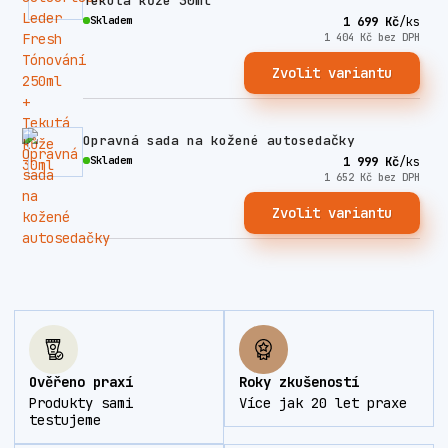
Tekutá kůže 30ml
Skladem
1 699 Kč
/
ks
1 404 Kč
bez DPH
Zvolit variantu
Opravná sada na kožené autosedačky
Skladem
1 999 Kč
/
ks
1 652 Kč
bez DPH
Zvolit variantu
Ověřeno praxí
Roky zkušeností
Produkty sami
Více jak 20 let praxe
testujeme