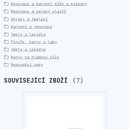
Renovace a barvení kůže a koženky
Renovace a opravy plastů
Opravy a tmelení
Barvení a renovace
Tmely a lepidla
Plniče, barvy a laky
Tmely a lepidla
Barvy na hladkou kůži
Renovační sady
SOUVISEJÍCÍ ZBOŽÍ
7