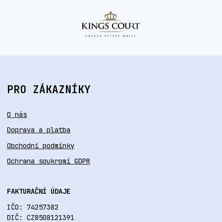
PRO ZÁKAZNÍKY
O nás
Doprava a platba
Obchodní podmínky
Ochrana soukromí GDPR
FAKTURAČNÍ ÚDAJE
IČO: 74257382
DIČ: CZ8508121391