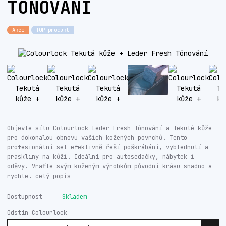
TÓNOVÁNÍ
Akce
TOP produkt
Objevte sílu Colourlock Leder Fresh Tónování a Tekuté kůže
pro dokonalou obnovu vašich kožených povrchů. Tento
profesionální set efektivně řeší poškrábání, vyblednutí a
praskliny na kůži. Ideální pro autosedačky, nábytek i
oděvy. Vraťte svým koženým výrobkům původní krásu snadno a
rychle.
celý popis
Dostupnost
Skladem
Odstín Colourlock