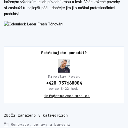
koženým výrobkům jejich původní krásu a lesk. Vaše kožené povrchy
si zaslouží tu nejlepší péči - dopřejte jim ji s našimi profesionálními
produkty!
Potřebujete poradit?
Miroslav Novák
+420 737668004
po-so 8-22 hod.
info@renovacekuze.cz
Zboží zařazeno v kategoriích
Renovace, opravy a barvení