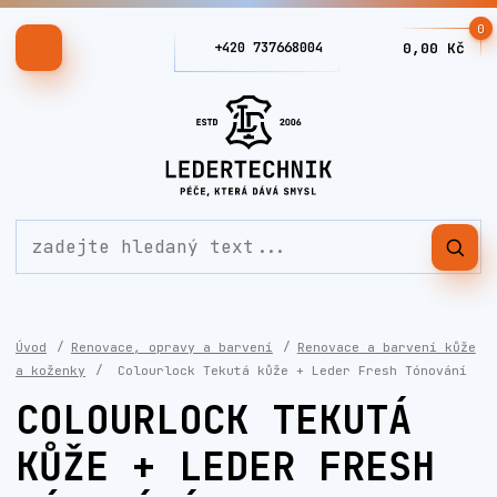
0
+420 737668004
0,00 Kč
Úvod
Renovace, opravy a barvení
Renovace a barvení kůže
a koženky
Colourlock Tekutá kůže + Leder Fresh Tónování
COLOURLOCK TEKUTÁ
KŮŽE + LEDER FRESH