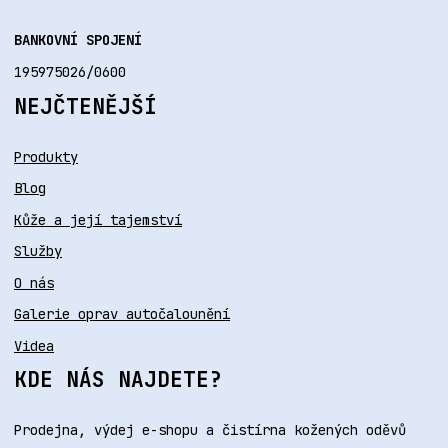
BANKOVNÍ SPOJENÍ
195975026/0600
NEJČTENĚJŠÍ
Produkty
Blog
Kůže a její tajemství
Služby
O nás
Galerie oprav autočalounění
Videa
KDE NÁS NAJDETE?
Prodejna, výdej e-shopu a čistírna kožených oděvů