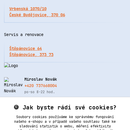
Vrbenská 1070/10
České Budějovice, 370 06
Servis a renovace
Štěpánovice 64
Štěpánovice, 373 73
Miroslav Novák
+420 737668004
po-so 8-22 hod.
info@renovacekuze.cz
🍪 Jak byste rádi své cookies?
Soubory cookies používáme ke správnému fungování
našeho e-shopu a v případě vašeho souhlasu také ke
sledování statistik o webu, měření efektivity