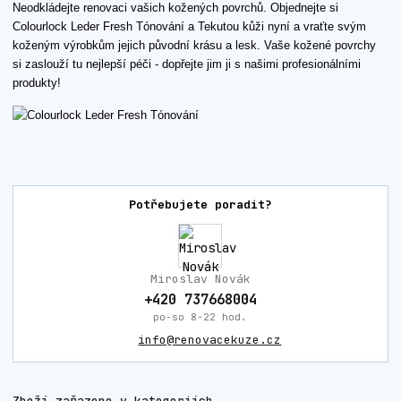
Neodkládejte renovaci vašich kožených povrchů. Objednejte si
Colourlock Leder Fresh Tónování a Tekutou kůži nyní a vraťte svým
koženým výrobkům jejich původní krásu a lesk. Vaše kožené povrchy
si zaslouží tu nejlepší péči - dopřejte jim ji s našimi profesionálními
produkty!
Potřebujete poradit?
Miroslav Novák
+420 737668004
po-so 8-22 hod.
info@renovacekuze.cz
Zboží zařazeno v kategoriích