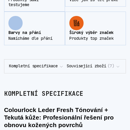
testujeme
Barvy na přání
Široký výběr značek
Namícháme dle přání
Produkty top značek
Kompletní specifikace
Související zboží
7
KOMPLETNÍ SPECIFIKACE
Colourlock Leder Fresh Tónování +
Tekutá kůže: Profesionální řešení pro
obnovu kožených povrchů