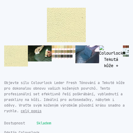
Objevte sílu Colourlock Leder Fresh Tónování a Tekuté kůže
pro dokonalou obnovu vašich kožených povrchů. Tento
profesionální set efektivně řeší poškrábání, vyblednutí a
praskliny na kůži. Ideální pro autosedačky, nábytek i
oděvy. Vraťte svým koženým výrobkům původní krásu snadno a
rychle.
celý popis
Dostupnost
Skladem
Odstín Colourlock