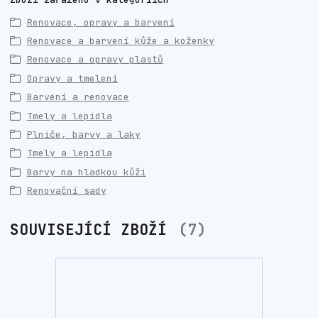
Renovace, opravy a barvení
Renovace a barvení kůže a koženky
Renovace a opravy plastů
Opravy a tmelení
Barvení a renovace
Tmely a lepidla
Plniče, barvy a laky
Tmely a lepidla
Barvy na hladkou kůži
Renovační sady
SOUVISEJÍCÍ ZBOŽÍ
7