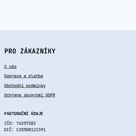
PRO ZÁKAZNÍKY
O nás
Doprava a platba
Obchodní podmínky
Ochrana soukromí GDPR
FAKTURAČNÍ ÚDAJE
IČO: 74257382
DIČ: CZ8508121391