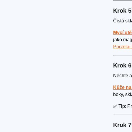
Krok 5
Čistá skl
Mycí utě
jako mag
Porzelac
Krok 6
Nechte a
Kůže na 
boky, skl
✅ Tip: Pr
Krok 7