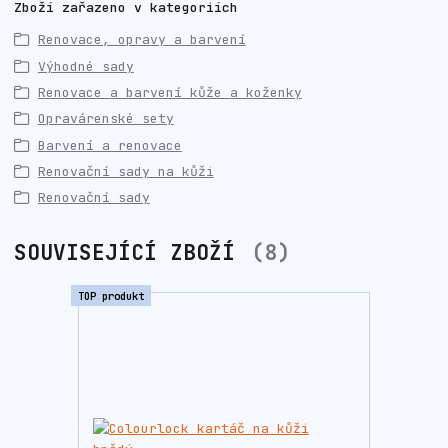
Zboží zařazeno v kategoriích
Renovace, opravy a barvení
Výhodné sady
Renovace a barvení kůže a koženky
Opravárenské sety
Barvení a renovace
Renovační sady na kůži
Renovační sady
SOUVISEJÍCÍ ZBOŽÍ
8
TOP produkt
TOP prod