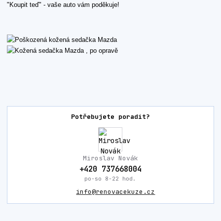
"Koupit teď" - vaše auto vám poděkuje!
Potřebujete poradit?
Miroslav Novák
+420 737668004
po-so 8-22 hod.
info@renovacekuze.cz