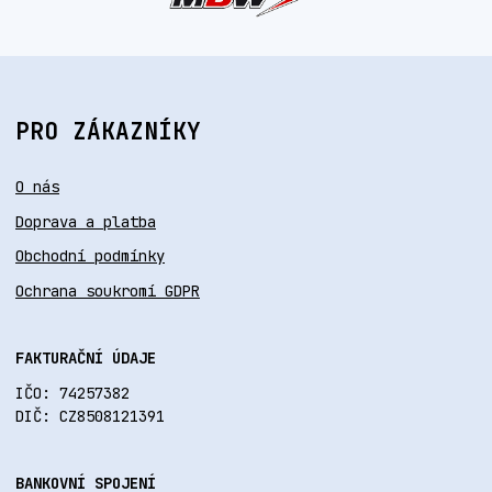
PRO ZÁKAZNÍKY
O nás
Doprava a platba
Obchodní podmínky
Ochrana soukromí GDPR
FAKTURAČNÍ ÚDAJE
IČO: 74257382
DIČ: CZ8508121391
BANKOVNÍ SPOJENÍ