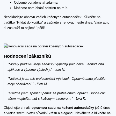
Odborné poradenství zdarma
Možnost namíchání odstínu na míru
Neodkládejte obnovu vašich kožených autosedaček. Klikněte na
tlačítko "Přidat do košíku" a začněte s renovací ještě dnes. Vaše auto
si zaslouží tu nejlepší péči!
Hodnocení zákazníků
"Skvělý produkt! Moje sedačky vypadají jako nové. Jednoduchá
aplikace a výborné výsledky." - Jan N.
"Nečekal jsem tak profesionální výsledek. Opravná sada předčila
moje očekávání." - Petr M.
"Ušetřila jsem spoustu peněz za profesionální opravu. Doporučuji
všem majitelům aut s koženým interiérem." - Eva K.
Objednejte si naši
opravnou sadu na kožené autosedačky
ještě dnes
a vraťte svému vozu původní krásu a eleganci. Neváhejte a klikněte na