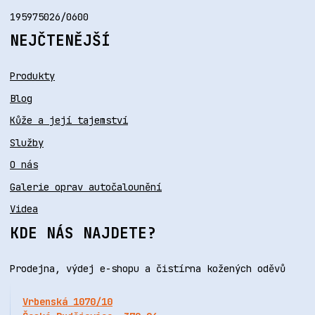
195975026/0600
NEJČTENĚJŠÍ
Produkty
Blog
Kůže a její tajemství
Služby
O nás
Galerie oprav autočalounění
Videa
KDE NÁS NAJDETE?
Prodejna, výdej e-shopu a čistírna kožených oděvů
Vrbenská 1070/10