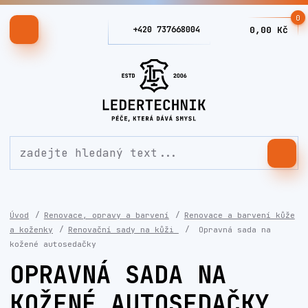
0
+420 737668004
0,00 Kč
Úvod
Renovace, opravy a barvení
Renovace a barvení kůže
a koženky
Renovační sady na kůži
Opravná sada na
kožené autosedačky
OPRAVNÁ SADA NA
KOŽENÉ AUTOSEDAČKY