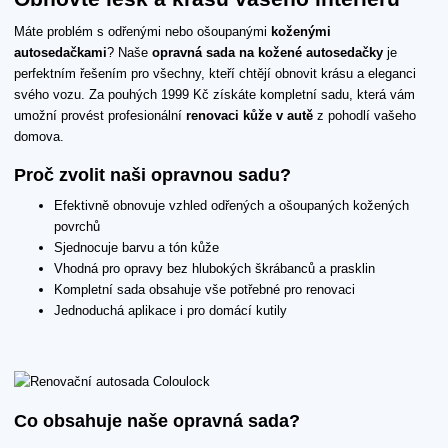
Máte problém s odřenými nebo ošoupanými
koženými
autosedačkami
? Naše
opravná sada na kožené autosedačky
je
perfektním řešením pro všechny, kteří chtějí obnovit krásu a eleganci
svého vozu. Za pouhých 1999 Kč získáte kompletní sadu, která vám
umožní provést profesionální
renovaci kůže v autě
z pohodlí vašeho
domova.
Proč zvolit naši opravnou sadu?
Efektivně obnovuje vzhled odřených a ošoupaných kožených
povrchů
Sjednocuje barvu a tón kůže
Vhodná pro opravy bez hlubokých škrábanců a prasklin
Kompletní sada obsahuje vše potřebné pro renovaci
Jednoduchá aplikace i pro domácí kutily
Co obsahuje naše opravná sada?