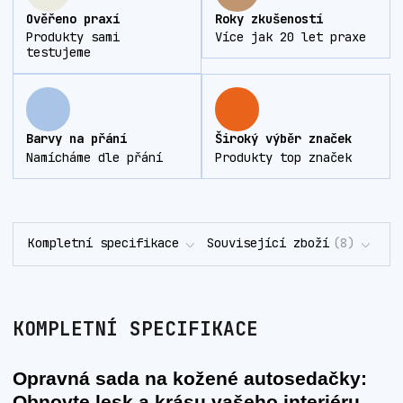
Ověřeno praxí
Roky zkušeností
Produkty sami
Více jak 20 let praxe
testujeme
Barvy na přání
Široký výběr značek
Namícháme dle přání
Produkty top značek
Kompletní specifikace
Související zboží
8
KOMPLETNÍ SPECIFIKACE
Opravná sada na kožené autosedačky:
Obnovte lesk a krásu vašeho interiéru