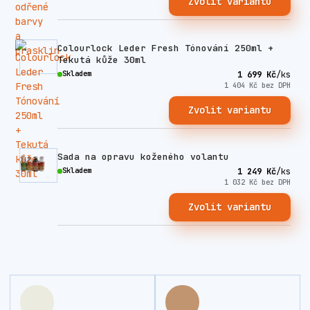
Zvolit variantu
Colourlock Leder Fresh Tónování 250ml +
Tekutá kůže 30ml
Skladem
1 699 Kč
/
ks
1 404 Kč
bez DPH
Zvolit variantu
Sada na opravu koženého volantu
Skladem
1 249 Kč
/
ks
1 032 Kč
bez DPH
Zvolit variantu