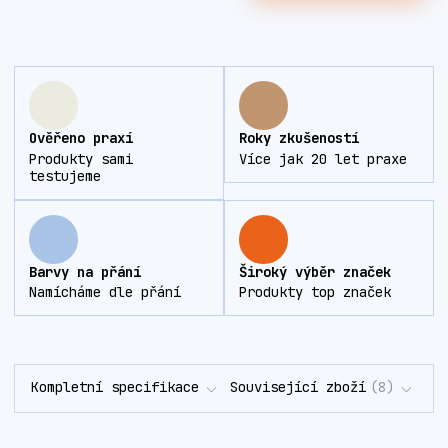
Ověřeno praxí
Roky zkušeností
Produkty sami
Více jak 20 let praxe
testujeme
Barvy na přání
Široký výběr značek
Namícháme dle přání
Produkty top značek
Kompletní specifikace
Související zboží
8