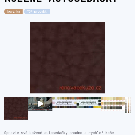
Novinka
TOP produkt
Opravte své kožené autosedačky snadno a rychle! Naše