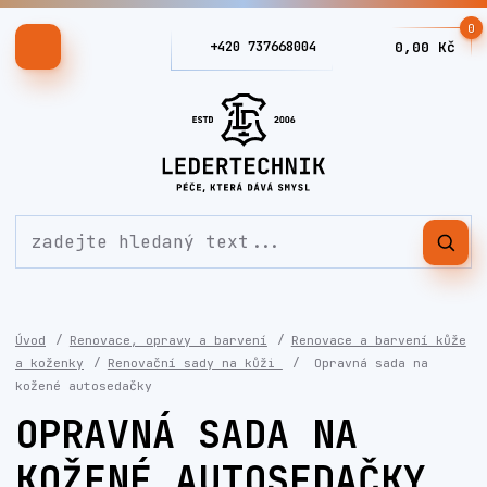
0
+420 737668004
0,00 Kč
Úvod
Renovace, opravy a barvení
Renovace a barvení kůže
a koženky
Renovační sady na kůži
Opravná sada na
kožené autosedačky
OPRAVNÁ SADA NA
KOŽENÉ AUTOSEDAČKY