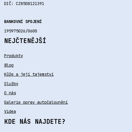
DIČ: CZ8508121391
BANKOVNÍ SPOJENÍ
195975026/0600
NEJČTENĚJŠÍ
Produkty
Blog
Kůže a její tajemství
Služby
O nás
Galerie oprav autočalounění
Videa
KDE NÁS NAJDETE?