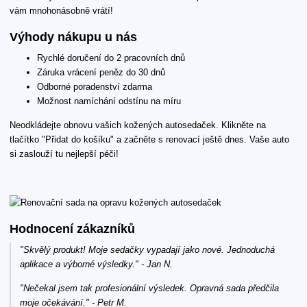
vám mnohonásobně vrátí!
Výhody nákupu u nás
Rychlé doručení do 2 pracovních dnů
Záruka vrácení peněz do 30 dnů
Odborné poradenství zdarma
Možnost namíchání odstínu na míru
Neodkládejte obnovu vašich kožených autosedaček. Klikněte na
tlačítko "Přidat do košíku" a začněte s renovací ještě dnes. Vaše auto
si zaslouží tu nejlepší péči!
Hodnocení zákazníků
"Skvělý produkt! Moje sedačky vypadají jako nové. Jednoduchá
aplikace a výborné výsledky." - Jan N.
"Nečekal jsem tak profesionální výsledek. Opravná sada předčila
moje očekávání." - Petr M.