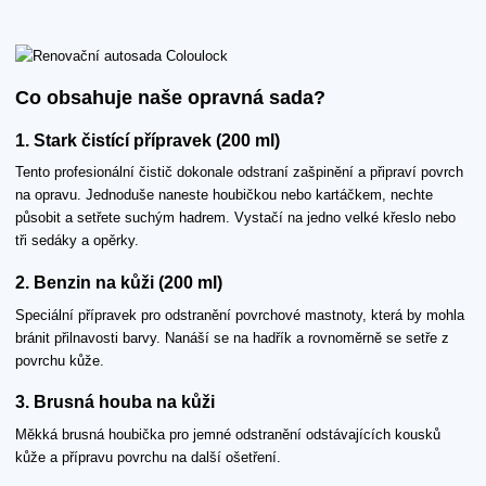
Co obsahuje naše opravná sada?
1. Stark čistící přípravek (200 ml)
Tento profesionální čistič dokonale odstraní zašpinění a připraví povrch
na opravu. Jednoduše naneste houbičkou nebo kartáčkem, nechte
působit a setřete suchým hadrem. Vystačí na jedno velké křeslo nebo
tři sedáky a opěrky.
2. Benzin na kůži (200 ml)
Speciální přípravek pro odstranění povrchové mastnoty, která by mohla
bránit přilnavosti barvy. Nanáší se na hadřík a rovnoměrně se setře z
povrchu kůže.
3. Brusná houba na kůži
Měkká brusná houbička pro jemné odstranění odstávajících kousků
kůže a přípravu povrchu na další ošetření.