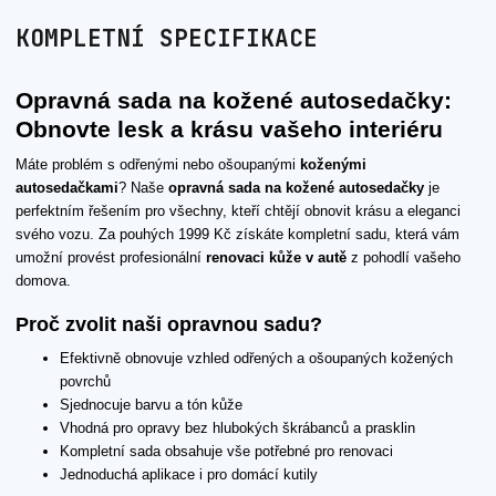
KOMPLETNÍ SPECIFIKACE
Opravná sada na kožené autosedačky:
Obnovte lesk a krásu vašeho interiéru
Máte problém s odřenými nebo ošoupanými
koženými
autosedačkami
? Naše
opravná sada na kožené autosedačky
je
perfektním řešením pro všechny, kteří chtějí obnovit krásu a eleganci
svého vozu. Za pouhých 1999 Kč získáte kompletní sadu, která vám
umožní provést profesionální
renovaci kůže v autě
z pohodlí vašeho
domova.
Proč zvolit naši opravnou sadu?
Efektivně obnovuje vzhled odřených a ošoupaných kožených
povrchů
Sjednocuje barvu a tón kůže
Vhodná pro opravy bez hlubokých škrábanců a prasklin
Kompletní sada obsahuje vše potřebné pro renovaci
Jednoduchá aplikace i pro domácí kutily