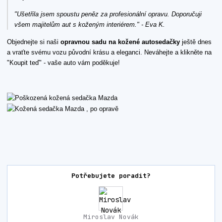
"Ušetřila jsem spoustu peněz za profesionální opravu. Doporučuji
všem majitelům aut s koženým interiérem." - Eva K.
Objednejte si naši
opravnou sadu na kožené autosedačky
ještě dnes
a vraťte svému vozu původní krásu a eleganci. Neváhejte a klikněte na
"Koupit teď" - vaše auto vám poděkuje!
Potřebujete poradit?
Miroslav Novák