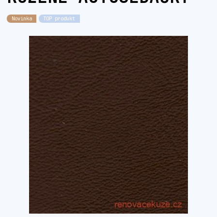
Novinka
TOP produkt