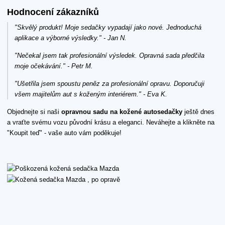
Hodnocení zákazníků
"Skvělý produkt! Moje sedačky vypadají jako nové. Jednoduchá
aplikace a výborné výsledky." - Jan N.
"Nečekal jsem tak profesionální výsledek. Opravná sada předčila
moje očekávání." - Petr M.
"Ušetřila jsem spoustu peněz za profesionální opravu. Doporučuji
všem majitelům aut s koženým interiérem." - Eva K.
Objednejte si naši
opravnou sadu na kožené autosedačky
ještě dnes
a vraťte svému vozu původní krásu a eleganci. Neváhejte a klikněte na
"Koupit teď" - vaše auto vám poděkuje!