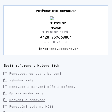
Potřebujete poradit?
Miroslav Novák
+420 737668004
po-so 8-22 hod.
info@renovacekuze.cz
Zboží zařazeno v kategoriích
Renovace, opravy a barvení
Výhodné sady
Renovace a barvení kůže a koženky
Opravárenské sety
Barvení a renovace
Renovační sady na kůži