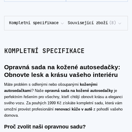
Kompletní specifikace
Související zboží
8
KOMPLETNÍ SPECIFIKACE
Opravná sada na kožené autosedačky:
Obnovte lesk a krásu vašeho interiéru
Máte problém s odřenými nebo ošoupanými
koženými
autosedačkami
? Naše
opravná sada na kožené autosedačky
je
perfektním řešením pro všechny, kteří chtějí obnovit krásu a eleganci
svého vozu. Za pouhých 1999 Kč získáte kompletní sadu, která vám
umožní provést profesionální
renovaci kůže v autě
z pohodlí vašeho
domova.
Proč zvolit naši opravnou sadu?