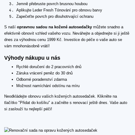
Jemně přebruste povrch brusnou houbou
Aplikujte Leder Fresh Tónování pro obnovu barvy
Zapečeťte povrch pro dlouhotrvající ochranu
S naší
opravnou sadou na kožené autosedačky
můžete snadno a
efektivně obnovit vzhled vašeho vozu. Neváhejte a objednejte si ji ještě
dnes za výhodnou cenu 1999 Kč. Investice do péče o vaše auto se
vám mnohonásobně vrátí!
Výhody nákupu u nás
Rychlé doručení do 2 pracovních dnů
Záruka vrácení peněz do 30 dnů
Odborné poradenství zdarma
Možnost namíchání odstínu na míru
Neodkládejte obnovu vašich kožených autosedaček. Klikněte na
tlačítko "Přidat do košíku" a začněte s renovací ještě dnes. Vaše auto
si zaslouží tu nejlepší péči!