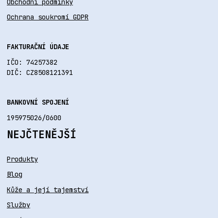
Obchodní podmínky
Ochrana soukromí GDPR
FAKTURAČNÍ ÚDAJE
IČO: 74257382
DIČ: CZ8508121391
BANKOVNÍ SPOJENÍ
195975026/0600
NEJČTENĚJŠÍ
Produkty
Blog
Kůže a její tajemství
Služby