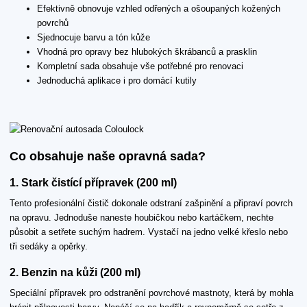
Efektivně obnovuje vzhled odřených a ošoupaných kožených
povrchů
Sjednocuje barvu a tón kůže
Vhodná pro opravy bez hlubokých škrábanců a prasklin
Kompletní sada obsahuje vše potřebné pro renovaci
Jednoduchá aplikace i pro domácí kutily
Co obsahuje naše opravná sada?
1. Stark čistící přípravek (200 ml)
Tento profesionální čistič dokonale odstraní zašpinění a připraví povrch
na opravu. Jednoduše naneste houbičkou nebo kartáčkem, nechte
působit a setřete suchým hadrem. Vystačí na jedno velké křeslo nebo
tři sedáky a opěrky.
2. Benzin na kůži (200 ml)
Speciální přípravek pro odstranění povrchové mastnoty, která by mohla